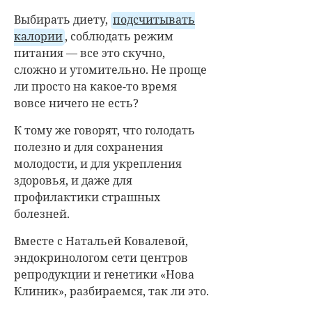
Выбирать диету,
подсчитывать
калории
, соблюдать режим
питания
—
все это скучно,
сложно и утомительно. Не проще
ли просто на какое-то время
вовсе ничего не есть?
К тому же говорят, что голодать
полезно и для сохранения
молодости, и для укрепления
здоровья, и даже для
профилактики страшных
болезней.
Вместе с Натальей Ковалевой,
эндокринологом сети центров
репродукции и генетики «Нова
Клиник», разбираемся, так ли это.