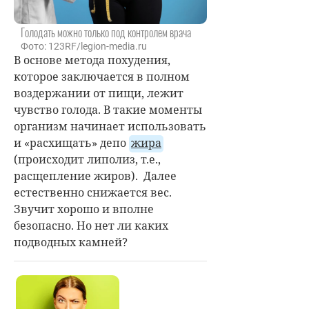
Голодать можно только под контролем врача
Фото: 123RF/legion-media.ru
В основе метода похудения,
которое заключается в полном
воздержании от пищи, лежит
чувство голода. В такие моменты
организм начинает использовать
и «расхищать» депо
жира
(происходит липолиз, т.е.,
расщепление жиров). Далее
естественно снижается вес.
Звучит хорошо и вполне
безопасно. Но нет ли каких
подводных камней?