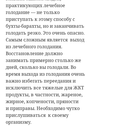
практикующих лечебное
голодание
—
не только
приступать к этому способу с
бухты-барахты, но и заканчивать
голодать резко. Это очень опасно.
Самым сложным является выход
из лечебного голодания.
Восстановление должно
занимать примерно столько же
дней, сколько вы голодали. Во
время выхода из голодания очень
важно избегать переедания и
исключить все тяжелые для ЖКТ
продукты, в частности, жареное,
жирное, копчености, пряности
и приправы. Необходимо чутко
прислушиваться к своему
организму.