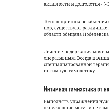
активности и долголетия» («Э
Точная причина ослабления 
пор, существуют различные 
области обещана Нобелевска
Лечение недержания мочи м
оперативным. Всегда начина
специализированной терапии
интимную гимнастику.
Интимная гимнастика от н
Выполнять упражнения ну
окружающие могут и не зам