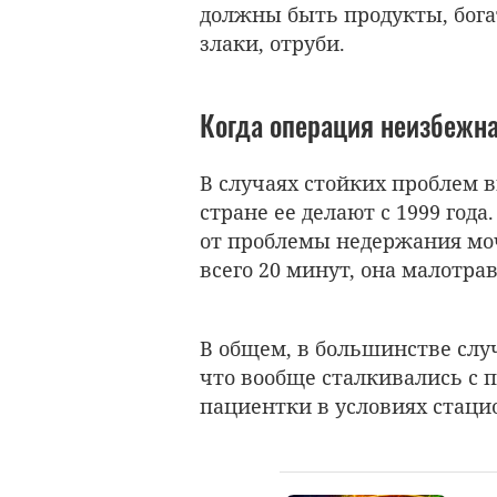
должны быть продукты, бога
злаки, отруби.
Когда операция неизбежн
В случаях стойких проблем 
стране ее делают с 1999 год
от проблемы недержания моч
всего 20 минут, она малотра
В общем, в большинстве слу
что вообще сталкивались с 
пациентки в условиях стацио