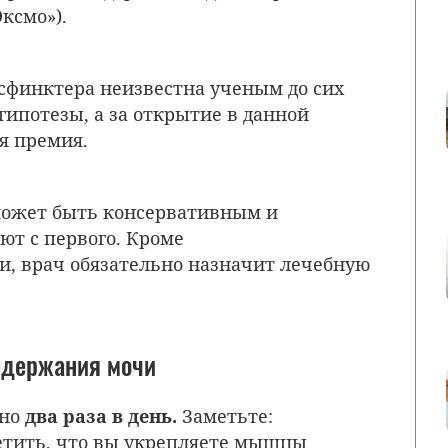
ксмо»).
сфинктера неизвестна ученым до сих
гипотезы, а за открытие в данной
я премия.
ожет быть консервативным и
ют с первого. Кроме
, врач обязательно назначит лечебную
едержания мочи
жно
два раза в день.
Заметьте:
етить, что вы укрепляете мышцы