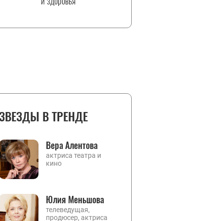
и здоровья
ЗВЕЗДЫ В ТРЕНДЕ
Вера Алентова
актриса театра и
кино
Юлия Меньшова
телеведущая,
продюсер, актриса