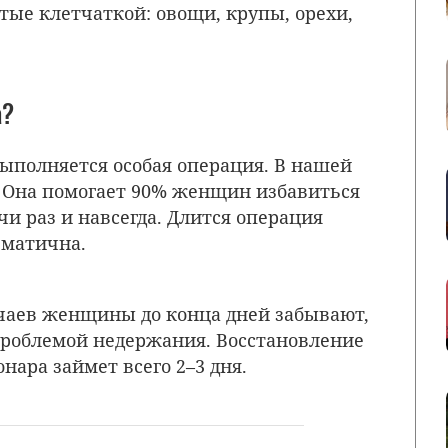
тые клетчаткой: овощи, крупы, орехи,
а?
выполняется особая операция. В нашей
а. Она помогает 90% женщин избавиться
и раз и навсегда. Длится операция
вматична.
чаев женщины до конца дней забывают,
проблемой недержания. Восстановление
нара займет всего 2–3 дня.