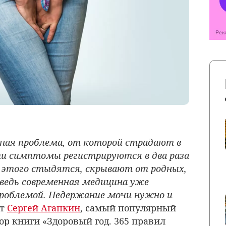
ая проблема, от которой страдают в
ти симптомы регистрируются в два раза
 этого стыдятся, скрывают от родных,
 ведь современная медицина уже
проблемой. Недержание мочи нужно и
ит
Сергей Агапкин
, самый популярный
ор книги «Здоровый год. 365 правил