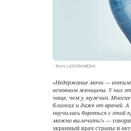
Фото: LEGION-MEDIA
«Недержание мочи — интимн
основном женщины. У них э
чаще, чем у мужчин. Многие
близких и даже от врачей. А
научилась бороться с этой 
можно вылечить!»
— говор
экранный врач страны и авт