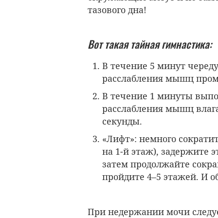
тазового дна!
Вот такая тайная гимнастика:
В течение 5 минут черед
расслабления мышц пром
В течение 1 минуты вып
расслабления мышц влаг
секунды.
«Лифт»: немного сократи
на 1-й этаж), задержите 
затем продолжайте сокращ
пройдите 4–5 этажей. И о
При недержании мочи следуе