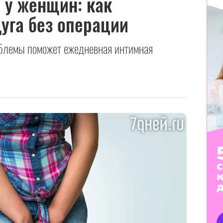
 у женщин: как
дуга без операции
облемы поможет ежедневная интимная