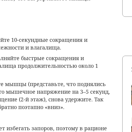
уйте 10-секундные сокращения и
ежности и влагалища.
олняйте быстрые сокращения и
алища продолжительностью около 1
те мышцы (представьте, что поднялись
это мышечное напряжение на 3–5 секунд,
ение (2-й этаж), снова удержите. Так
братно поэтапно «вниз».
т избегать запоров, поэтому в рационе