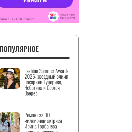
ПОПУЛЯРНОЕ
Fashion Summer Awards
2026: звездный олимп
покорили Гуцериев,
Чеботина и Сергей
Зверев
Ремонт за 30
миллионов: актриса
Ирина Горбачева
впервые показала