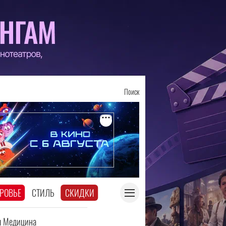
Поиск
РОВЬЕ
СТИЛЬ
СКИДКИ
я Медицина