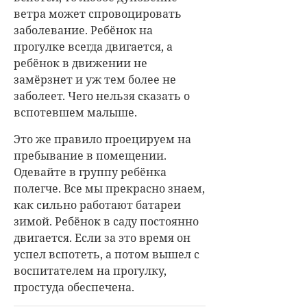
простуда обеспечена.
Постназальный синдром: почему
стекает слизь по носоглотке
ЧИТАТЬ МАТЕРИАЛ