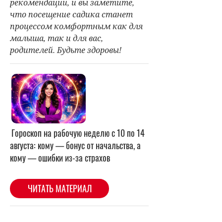
Синусит: как диагностируют и лечат
воспаление слизистой оболочки носа
ЧИТАТЬ МАТЕРИАЛ
СОБЫТИЯ НА ВИДЕО