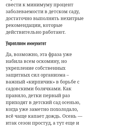
свести к минимуму процент
заболеваемости в детском саду,
достаточно выполнять нехитрые
рекомендации, которые
действительно работают.
Укрепляем иммунитет
Да, возможно, эта фраза уже
набила всем оскомину, но
укрепление собственных
защитных сил организма –
важный «кирпичик» в борьбе с
садовскими болячками. Как
правило, детки первый раз
приходят в детский сад осенью,
когда уже заметно похолодало,
всё чаще капает дождь. Осень —
итак сезон простуд, а тут еще и