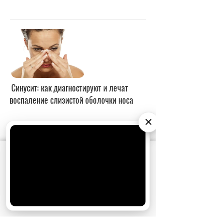
×
АО «Издательство СЕМЬ ДНЕЙ»
использует
cookie
для персонализации сервисов и
удобства пользователей. Вы можете
запретить сохранение cookie в настройках
своего браузера.
Хорошо