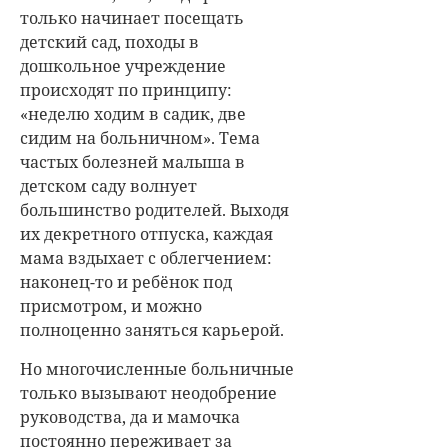
только начинает посещать
детский сад, походы в
дошкольное учреждение
происходят по принципу:
«неделю ходим в садик, две
сидим на больничном». Тема
частых болезней малыша в
детском саду волнует
большинство родителей. Выходя
их декретного отпуска, каждая
мама вздыхает с облегчением:
наконец-то и ребёнок под
присмотром, и можно
полноценно заняться карьерой.
Но многочисленные больничные
только вызывают неодобрение
руководства, да и мамочка
постоянно переживает за