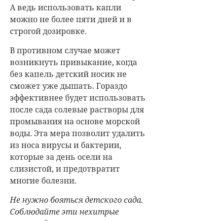
Не нужно бояться детского сада.
Соблюдайте эти нехитрые
рекомендации, и вы заметите,
что посещение садика станет
процессом комфортным как для
малыша, так и для вас,
родителей. Будьте здоровы!