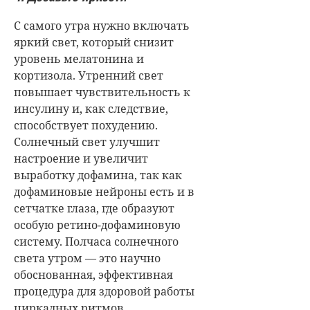
С самого утра нужно включать
яркий свет, который снизит
уровень мелатонина и
кортизола. Утренний свет
повышает чувствительность к
инсулину и, как следствие,
способствует похудению.
Солнечный свет улучшит
настроение и увеличит
выработку дофамина, так как
дофаминовые нейроны есть и в
сетчатке глаза, где образуют
особую ретино-дофаминовую
систему. Полчаса солнечного
света утром — это научно
обоснованная, эффективная
процедура для здоровой работы
циркадных ритмов.