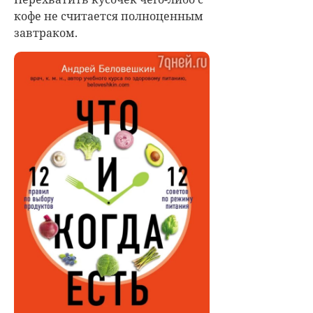
кофе не считается полноценным
завтраком.