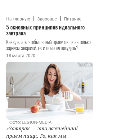
|
|
На главную
Здоровье
Питание
5 основных принципов идеального
завтрака
Как сделать, чтобы первый прием пищи не только
заряжал энергией, но и помогал похудеть?
18 марта 2020
Фото: LEGION-MEDIA
«Завтрак — это важнейший
прием пищи. То, как мы