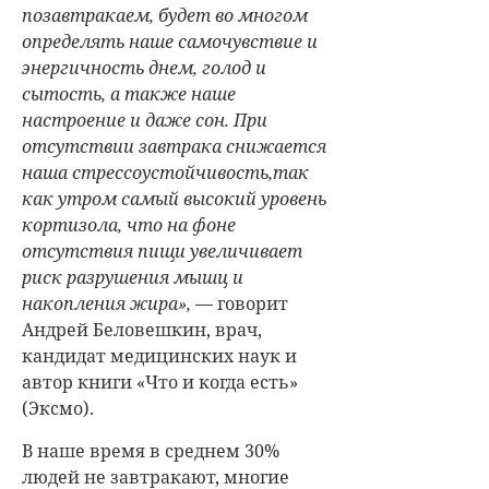
позавтракаем, будет во многом
определять наше самочувствие и
энергичность днем, голод и
сытость, а также наше
настроение и даже сон. При
отсутствии завтрака снижается
наша стрессоустойчивость,так
как утром самый высокий уровень
кортизола, что на фоне
отсутствия пищи увеличивает
риск разрушения мышц и
накопления жира»,
— говорит
Андрей Беловешкин
, врач,
кандидат медицинских наук и
автор книги «Что и когда есть»
(Эксмо).
В наше время в среднем 30%
людей не завтракают, многие