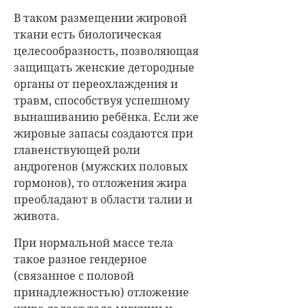
В таком размещении жировой
ткани есть биологическая
целесообразность, позволяющая
защищать женские детородные
органы от переохлаждения и
травм, способствуя успешному
вынашиванию ребёнка. Если же
жировые запасы создаются при
главенствующей роли
андрогенов (мужских половых
гормонов), то отложения жира
преобладают в области талии и
живота.
При нормальной массе тела
такое разное гендерное
(связанное с половой
принадлежностью) отложение