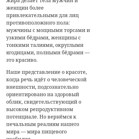
жира делает тела мужчин и
женщин более
привлекательными для лиц
противоположного пола:
мужчины с мощными торсами и
узкими бёдрами, женщины с
тонкими талиями, округлыми
ягодицами, полными бёдрами —
это красиво.
Наше представление о красоте,
когда речь идёт о человеческой
внешности, подсознательно
ориентировано на здоровый
облик, свидетельствующий о
высоком репродуктивном
потенциале. Но вернёмся к
печальным реалиям нашего
мира — мира пищевого
изобилия.