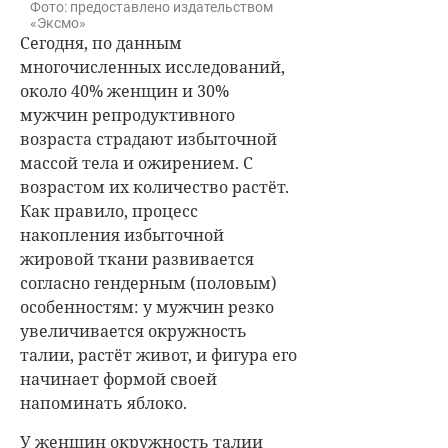
Фото: предоставлено издательством
«Эксмо»
Сегодня, по данным
многочисленных исследований,
около 40% женщин и 30%
мужчин репродуктивного
возраста страдают избыточной
массой тела и ожирением. С
возрастом их количество растёт.
Как правило, процесс
накопления избыточной
жировой ткани развивается
согласно гендерным (половым)
особенностям: у мужчин резко
увеличивается окружность
талии, растёт живот, и фигура его
начинает формой своей
напоминать яблоко.
У женщин окружность талии