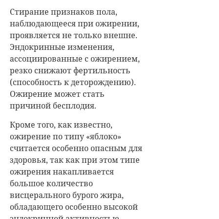
Стирание признаков пола,
наблюдающееся при ожирении,
проявляется не только внешне.
Эндокринные изменения,
ассоциированные с ожирением,
резко снижают фертильность
(способность к деторождению).
Ожирение может стать
причиной бесплодия.
Кроме того, как известно,
ожирение по типу «яблоко»
считается особенно опасным для
здоровья, так как при этом типе
ожирения накапливается
большое количество
висцерального бурого жира,
обладающего особенно высокой
эндокринной активностью.