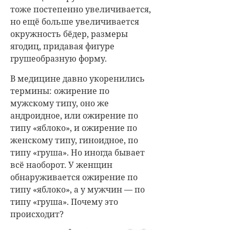
тоже постепенно увеличивается,
но ещё больше увеличивается
окружность бёдер, размеры
ягодиц, придавая фигуре
грушеобразную форму.
В медицине давно укоренились
термины: ожирение по
мужскому типу, оно же
андроидное, или ожирение по
типу «яблоко», и ожирение по
женскому типу, гиноидное, по
типу «груша». Но иногда бывает
всё наоборот. У женщин
обнаруживается ожирение по
типу «яблоко», а у мужчин — по
типу «груша». Почему это
происходит?