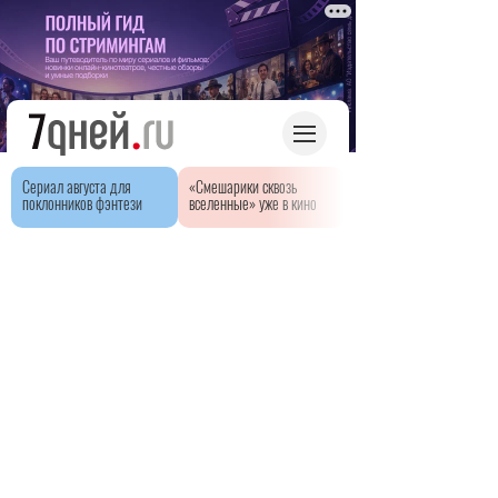
Сериал августа для
«Смешарики сквозь
поклонников фэнтези
вселенные» уже в кино