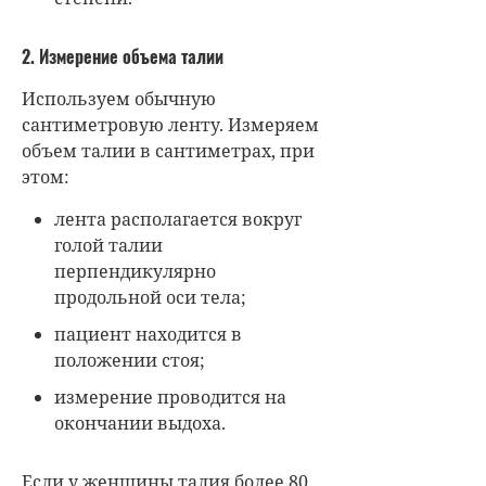
2. Измерение объема талии
Используем обычную
сантиметровую ленту. Измеряем
объем талии в сантиметрах, при
этом:
лента располагается вокруг
голой талии
перпендикулярно
продольной оси тела;
пациент находится в
положении стоя;
измерение проводится на
окончании выдоха.
Если у женщины талия более 80