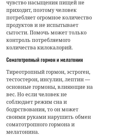
чувство насыщения пищей не
приходит, поэтому человек
потребляет огромное количество
продуктов и не испытывает
сытости. Помочь может только
контроль потребляемого
количества килокалорий.
Соматотропный гормон и мелатонин
Тиреотропный гормон, эстроген,
тестостерон, инсулин, лептин
—
основные гормоны, влияющие на
вес. Но если человек не
соблюдает режим сна и
бодрствования, то он может
своими руками нарушить обмен
соматотропного гормона и
мелатонина.