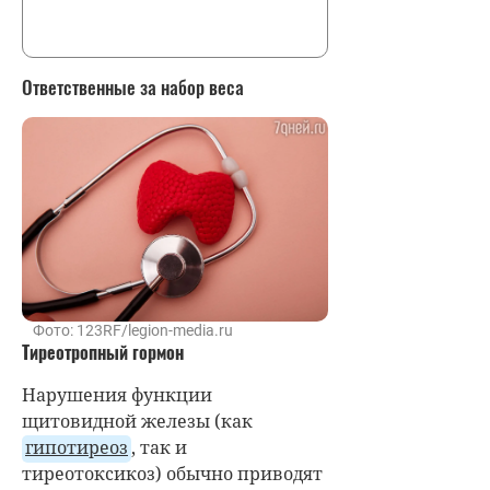
Ответственные за набор веса
Фото: 123RF/legion-media.ru
Тиреотропный гормон
Нарушения функции
щитовидной железы (как
гипотиреоз
, так и
тиреотоксикоз) обычно приводят