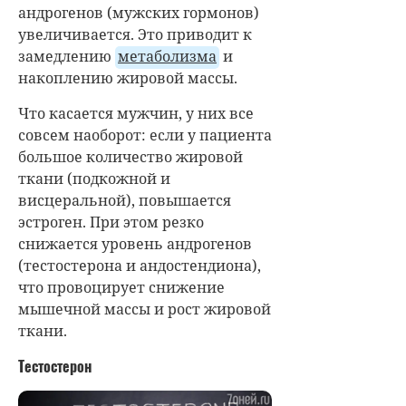
андрогенов (мужских гормонов)
увеличивается. Это приводит к
замедлению
метаболизма
и
накоплению жировой массы.
Что касается мужчин, у них все
совсем наоборот: если у пациента
большое количество жировой
ткани (подкожной и
висцеральной), повышается
эстроген. При этом резко
снижается уровень андрогенов
(тестостерона и андостендиона),
что провоцирует снижение
мышечной массы и рост жировой
ткани.
Тестостерон