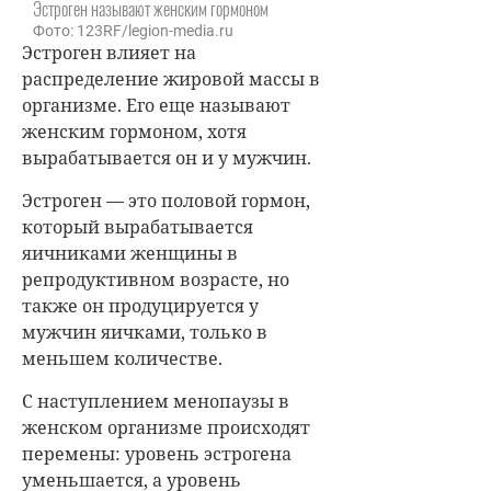
Эстроген называют женским гормоном
Фото: 123RF/legion-media.ru
Эстроген влияет на
распределение жировой массы в
организме. Его еще называют
женским гормоном, хотя
вырабатывается он и у мужчин.
Эстроген — это половой гормон,
который вырабатывается
яичниками женщины в
репродуктивном возрасте, но
также он продуцируется у
мужчин яичками, только в
меньшем количестве.
С наступлением менопаузы в
женском организме происходят
перемены: уровень эстрогена
уменьшается, а уровень