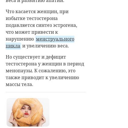
веса и развитию апатии.
Что касается женщин, при
избытке тестостерона
подавляется синтез эстрогена,
что может привести к
нарушению
менструального
цикла
и увеличению веса.
Но существует и дефицит
тестостерона у женщин в период
менопаузы. К сожалению, это
также приводит к увеличению
массы тела.