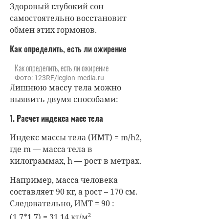
Здоровый глубокий сон
самостоятельно восстановит
обмен этих гормонов.
Как определить, есть ли ожирение
Как определить, есть ли ожирение
Фото: 123RF/legion-media.ru
Лишнюю массу тела можно
выявить двумя способами:
1. Расчет индекса масс тела
Индекс массы тела (ИМТ) = m/h2,
где m — масса тела в
килограммах, h — рост в метрах.
Например, масса человека
составляет 90 кг, а рост – 170 см.
Следовательно, ИМТ = 90 :
2
(1,7*1,7) = 31,14 кг/м
.