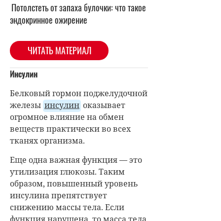
Потолстеть от запаха булочки: что такое
эндокринное ожирение
ЧИТАТЬ МАТЕРИАЛ
Инсулин
Белковый гормон поджелудочной
железы
инсулин
оказывает
огромное влияние на обмен
веществ практически во всех
тканях организма.
Еще одна важная функция — это
утилизация глюкозы. Таким
образом, повышенный уровень
инсулина препятствует
снижению массы тела. Если
функция нарушена, то масса тела