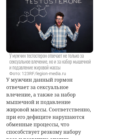
У мужчин тестостерон отвечает не только за
сексуальное влечение, но и за набор мышечной
и подавление жировой массы
Фото: 123RF/legion-media.ru
У мужчин данный гормон
отвечает за сексуальное
влечение, а также за набор
мышечной и подавление
жировой массы. Соответственно,
при его дефиците нарушаются
обменные процессы, что
способствует резкому набору