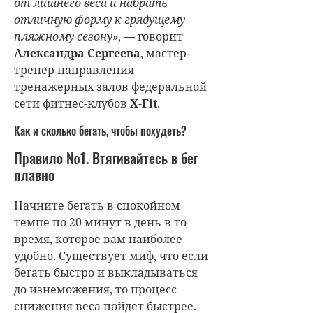
от лишнего веса и набрать
отличную форму к грядущему
пляжному сезону
», — говорит
Александра Сергеева
, мастер-
тренер направления
тренажерных залов федеральной
сети фитнес-клубов
X-Fit
.
Как и сколько бегать, чтобы похудеть?
Правило №1. Втягивайтесь в бег
плавно
Начните бегать в спокойном
темпе по 20 минут в день в то
время, которое вам наиболее
удобно. Существует миф, что если
бегать быстро и выкладываться
до изнеможения, то процесс
снижения веса пойдет быстрее.