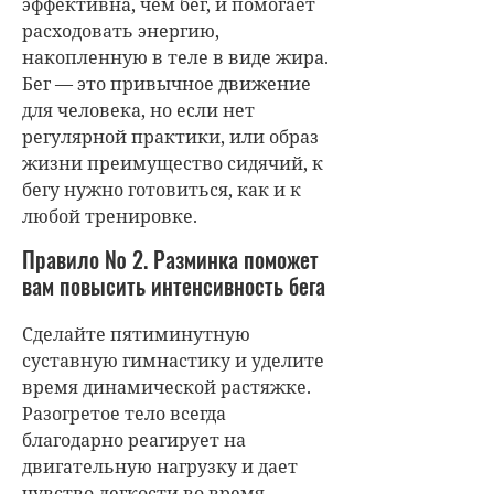
эффективна, чем бег, и помогает
расходовать энергию,
накопленную в теле в виде жира.
Бег — это привычное движение
для человека, но если нет
регулярной практики, или образ
жизни преимущество сидячий, к
бегу нужно готовиться, как и к
любой тренировке.
Правило № 2. Разминка поможет
вам повысить интенсивность бега
Сделайте пятиминутную
суставную гимнастику и уделите
время динамической растяжке.
Разогретое тело всегда
благодарно реагирует на
двигательную нагрузку и дает
чувство легкости во время