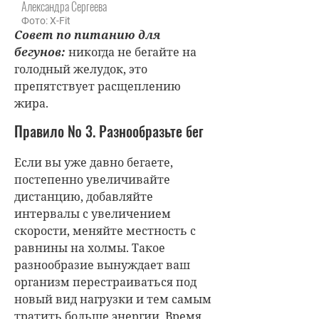
Александра Сергеева
Фото: X-Fit
Совет по питанию для
бегунов:
никогда не бегайте на
голодный желудок, это
препятствует расщеплению
жира.
Правило № 3. Разнообразьте бег
Если вы уже давно бегаете,
постепенно увеличивайте
дистанцию, добавляйте
интервалы с увеличением
скорости, меняйте местность с
равнины на холмы. Такое
разнообразие вынуждает ваш
организм перестраиваться под
новый вид нагрузки и тем самым
тратить больше энергии. Время