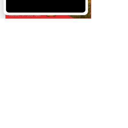
своего браузера.
Хорошо
На сайте предоставлена справочная
информация. Информация в статьях
не заменяет профессиональную
медицинскую консультацию, осмотр
врача, диагностику или лечение. При