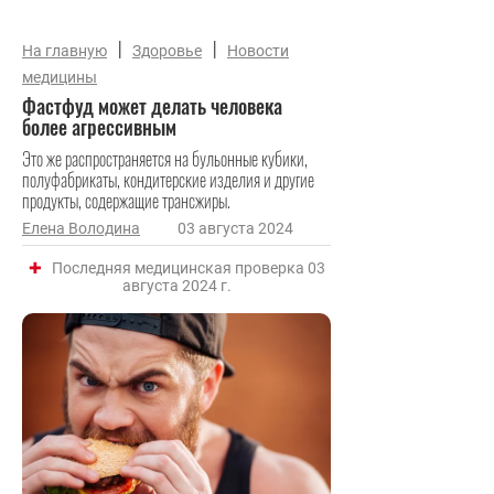
|
|
На главную
Здоровье
Новости
медицины
Фастфуд может делать человека
более агрессивным
Это же распространяется на бульонные кубики,
полуфабрикаты, кондитерские изделия и другие
продукты, содержащие трансжиры.
Елена Володина
03 августа 2024
Последняя медицинская проверка 03
августа 2024 г.