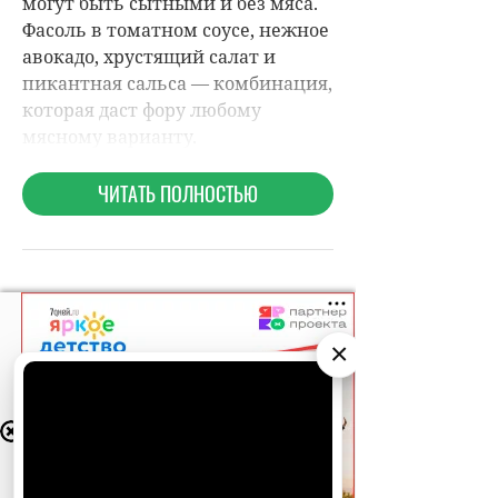
×
НОВОСТИ ПАРТНЕРОВ
АО «Издательство СЕМЬ ДНЕЙ»
использует
cookie
для персонализации сервисов и
МАГАЗИНЫ
удобства пользователей. Вы можете
запретить сохранение cookie в настройках