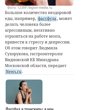
Фото: 123RF/legion-media.ru
Большое количество нездоровой
еды, например,
фастфуда
, может
делать человека более
агрессивным, негативно
отразиться на работе мозга,
привести к стрессу и депрессии.
Об этом говорит Людмила
Сухорукова, гастроэнтеролог
Видновской КБ Минздрава
Московской области, передает
News.ru
.
Фастфуд и трансжиры: в чем