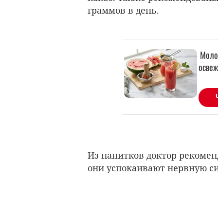
граммов в день.
Из напитков доктор рекомен
они успокаивают нервную с