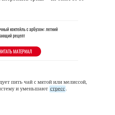
дует пить чай с мятой или мелиссой,
истему и уменьшают
стресс
.