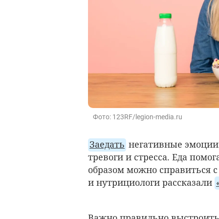
Фото: 123RF/legion-media.ru
Заедать
негативные эмоции 
тревоги и стресса. Еда помо
образом можно справиться с
и нутрициологи рассказали
Важно правильно выстроить