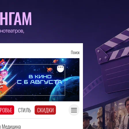
Поиск
РОВЬЕ
СТИЛЬ
СКИДКИ
я Медицина