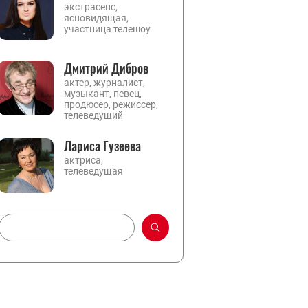
экстрасенс,
ясновидящая,
участница телешоу
Дмитрий Дибров
актер, журналист,
музыкант, певец,
продюсер, режиссер,
телеведущий
Лариса Гузеева
актриса,
телеведущая