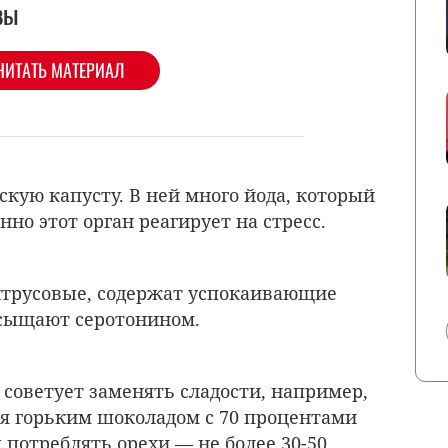
вы
ЧИТАТЬ МАТЕРИАЛ
кую капусту. В ней много йода, который
но этот орган реагирует на стресс.
итрусовые, содержат успокаивающие
асыщают серотонином.
 советует заменять сладости, например,
бя горьким шоколадом с 70 процентами
потреблять орехи — не более 30-50