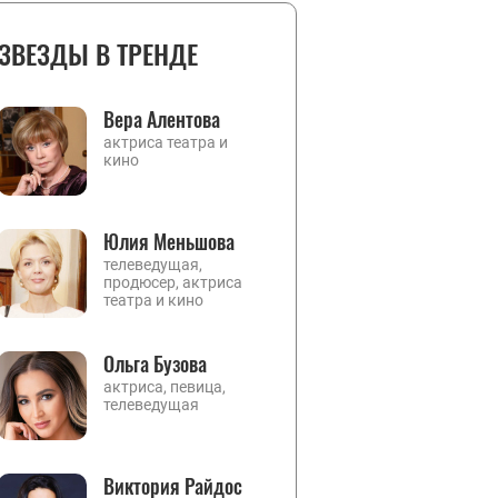
ЗВЕЗДЫ В ТРЕНДЕ
Вера Алентова
актриса театра и
кино
Юлия Меньшова
телеведущая,
продюсер, актриса
театра и кино
Ольга Бузова
актриса, певица,
телеведущая
Виктория Райдос