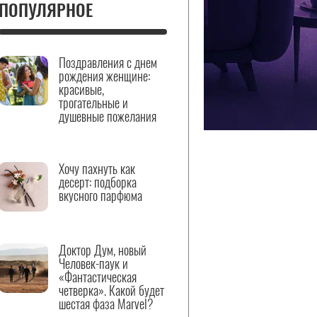
ПОПУЛЯРНОЕ
Поздравления с днем
рождения женщине:
красивые,
трогательные и
душевные пожелания
Хочу пахнуть как
десерт: подборка
вкусного парфюма
Доктор Дум, новый
Человек-паук и
«Фантастическая
четверка». Какой будет
шестая фаза Marvel?