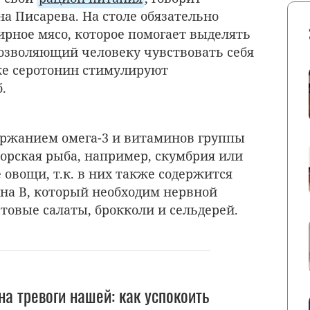
а Писарева. На столе обязательно
рное мясо, которое помогает выделять
позволяющий человеку чувствовать себя
же серотонин стимулируют
.
ержанием омега-3 и витаминов группы
орская рыба, например, скумбрия или
 овощи, т.к. в них также содержится
на В, который необходим нервной
стовые салаты, брокколи и сельдерей.
на тревоги нашей: как успокоить