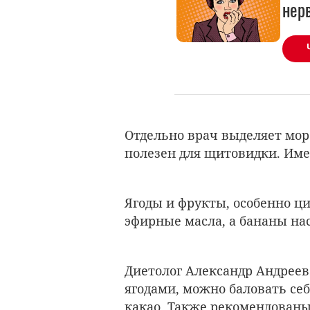
нер
Отдельно врач выделяет морс
полезен для щитовидки. Имен
Ягоды и фрукты, особенно ц
эфирные масла, а бананы н
Диетолог Александр Андреев
ягодами, можно баловать се
какао. Также рекомендованы 