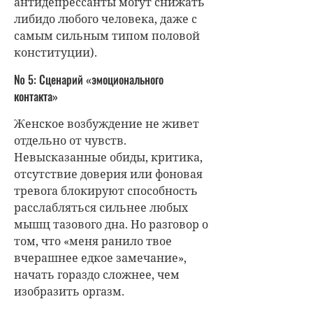
антидепрессанты могут снижать
либидо любого человека, даже с
самым сильным типом половой
конституции).
№ 5: Сценарий «эмоционального
контакта»
Женское возбуждение не живет
отдельно от чувств.
Невысказанные обиды, критика,
отсутствие доверия или фоновая
тревога блокируют способность
расслабляться сильнее любых
мышц тазового дна. Но разговор о
том, что «меня ранило твое
вчерашнее едкое замечание»,
начать гораздо сложнее, чем
изобразить оргазм.