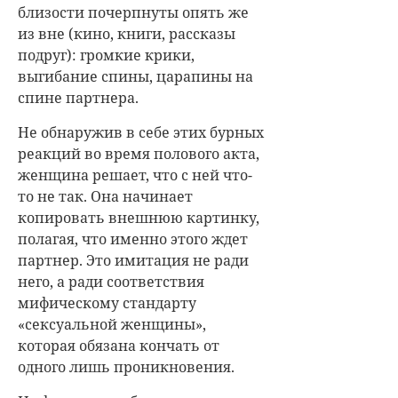
близости почерпнуты опять же
из вне (кино, книги, рассказы
подруг): громкие крики,
выгибание спины, царапины на
спине партнера.
Не обнаружив в себе этих бурных
реакций во время полового акта,
женщина решает, что с ней что-
то не так. Она начинает
копировать внешнюю картинку,
полагая, что именно этого ждет
партнер. Это имитация не ради
него, а ради соответствия
мифическому стандарту
«сексуальной женщины»,
которая обязана кончать от
одного лишь проникновения.