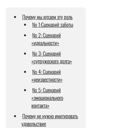
Почему мы играем эту роль
№ 1:Сценарий заботы
№ 2: Сценарий
«идеальности»
№ 3: Сценарий
«супружеского долга»
№ 4: Сценарий
«неизвестности»
№ 5: Сценарий
«эмоционального
контакта»
Почему не нужно имитировать
удовольствие