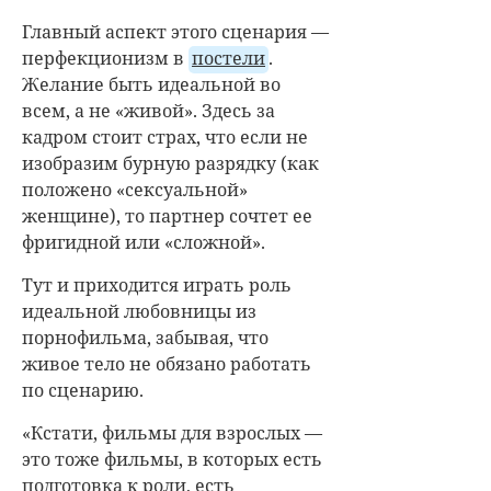
Главный аспект этого сценария —
перфекционизм в
постели
.
Желание быть идеальной во
всем, а не «живой». Здесь за
кадром стоит страх, что если не
изобразим бурную разрядку (как
положено «сексуальной»
женщине), то партнер сочтет ее
фригидной или «сложной».
Тут и приходится играть роль
идеальной любовницы из
порнофильма, забывая, что
живое тело не обязано работать
по сценарию.
«Кстати, фильмы для взрослых —
это тоже фильмы, в которых есть
подготовка к роли, есть