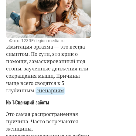
Фото: 123RF/legion-media.ru
Имитация оргазма — это всегда
симптом. По сути, это крик о
помощи, замаскированный под
стоны, заученные движения или
сокращения мышц. Причины
чаще всего сводятся к 5
глубинным
сценариям
.
№ 1:Сценарий заботы
Это самая распространенная
причина. Часто встречаются
женщины,
запрограммированные на заботу