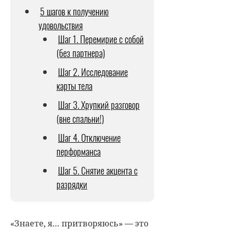
5 шагов к получению
удовольствия
Шаг 1. Перемирие с собой
(без партнера)
Шаг 2. Исследование
карты тела
Шаг 3. Хрупкий разговор
(вне спальни!)
Шаг 4. Отключение
перформанса
Шаг 5. Снятие акцента с
разрядки
«Знаете, я… притворяюсь» — это