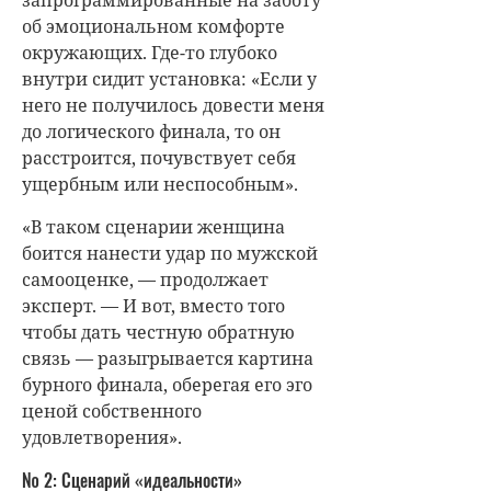
об эмоциональном комфорте
окружающих. Где-то глубоко
внутри сидит установка: «Если у
него не получилось довести меня
до логического финала, то он
расстроится, почувствует себя
ущербным или неспособным».
«В таком сценарии женщина
боится нанести удар по мужской
самооценке, — продолжает
эксперт. — И вот, вместо того
чтобы дать честную обратную
связь — разыгрывается картина
бурного финала, оберегая его эго
ценой собственного
удовлетворения».
№ 2: Сценарий «идеальности»