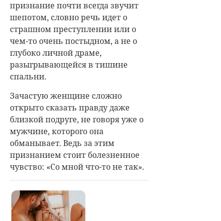
признание почти всегда звучит
шепотом, словно речь идет о
страшном преступлении или о
чем-то очень постыдном, а не о
глубоко личной драме,
разыгрывающейся в тишине
спальни.
Зачастую женщине сложно
открыто сказать правду даже
близкой подруге, не говоря уже о
мужчине, которого она
обманывает. Ведь за этим
признанием стоит болезненное
чувство: «Со мной что-то не так».