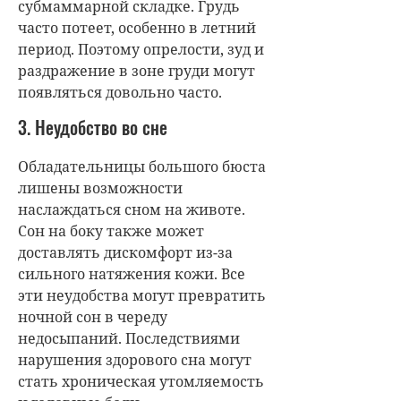
субмаммарной складке. Грудь
часто потеет, особенно в летний
период. Поэтому опрелости, зуд и
раздражение в зоне груди могут
появляться довольно часто.
3. Неудобство во сне
Обладательницы большого бюста
лишены возможности
наслаждаться сном на животе.
Сон на боку также может
доставлять дискомфорт из-за
сильного натяжения кожи. Все
эти неудобства могут превратить
ночной сон в череду
недосыпаний. Последствиями
нарушения здорового сна могут
стать хроническая утомляемость