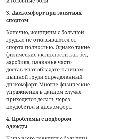
и головные боли.
3. Дискомфорт при занятиях
спортом
Конечно, женщины с большой
грудью не отказываются от
спорта полностью. Однако такие
физические активности как бег,
аэробика, плаванье часто
доставляют обладательницам
пышной груди определенный
дискомфорт. Многие физические
упражнения в данном случае
приходится делать через
неудобства и дискомфорт.
4. Проблемы с подбором
одежды
Чаще всего девушки с большим