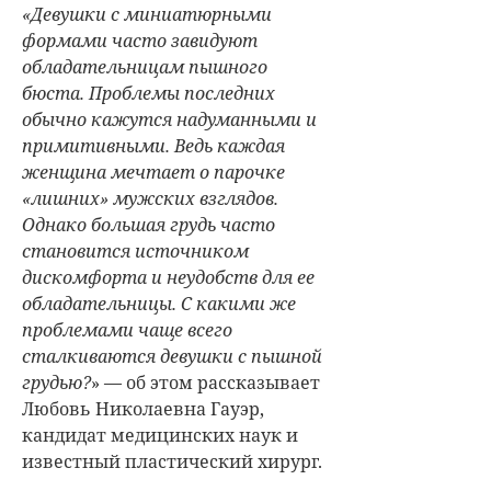
«Девушки с миниатюрными
формами часто завидуют
обладательницам пышного
бюста. Проблемы последних
обычно кажутся надуманными и
примитивными. Ведь каждая
женщина мечтает о парочке
«лишних» мужских взглядов.
Однако большая грудь часто
становится источником
дискомфорта и неудобств для ее
обладательницы. С какими же
проблемами чаще всего
сталкиваются девушки с пышной
грудью?
» — об этом рассказывает
Любовь Николаевна Гауэр
,
кандидат медицинских наук и
известный пластический хирург.