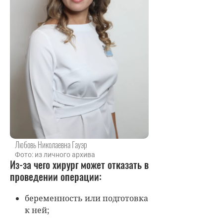
Любовь Николаевна Гауэр
Фото: из личного архива
Из-за чего хирург может отказать в
проведении операции:
беременность или подготовка
к ней;