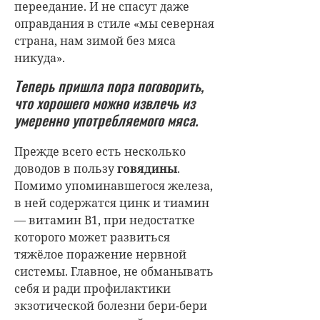
переедание. И не спасут даже
оправдания в стиле «мы северная
страна, нам зимой без мяса
никуда».
Теперь пришла пора поговорить,
что хорошего можно извлечь из
умеренно употребляемого мяса.
Прежде всего есть несколько
доводов в пользу
говядины
.
Помимо упоминавшегося железа,
в ней содержатся цинк и тиамин
— витамин В1, при недостатке
которого может развиться
тяжёлое поражение нервной
системы. Главное, не обманывать
себя и ради профилактики
экзотической болезни бери-бери