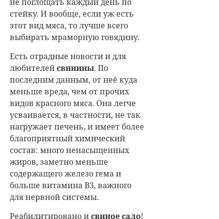
не поглощать каждый день по
стейку. И вообще, если уж есть
этот вид мяса, то лучше всего
выбирать мраморную говядину.
Есть отрадные новости и для
любителей
свинины
. По
последним данным, от неё куда
меньше вреда, чем от прочих
видов красного мяса. Она легче
усваивается, в частности, не так
нагружает печень, и имеет более
благоприятный химический
состав: много ненасыщенных
жиров, заметно меньше
содержащего железо гема и
больше витамина В3, важного
для нервной системы.
Реабилитировано и
свиное сало
!