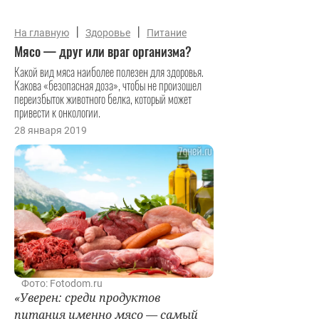
|
|
На главную
Здоровье
Питание
Мясо — друг или враг организма?
Какой вид мяса наиболее полезен для здоровья.
Какова «безопасная доза», чтобы не произошел
переизбыток животного белка, который может
привести к онкологии.
28 января 2019
Фото: Fotodom.ru
«Уверен: среди продуктов
питания именно мясо — самый