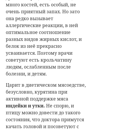
много костей, есть особый, не
очень приятный запах. Но зато
она редко вызывает
аллергические реакции, в ней
оптимальное соотношение
разных видов жирных кислот, и
белок из неё прекрасно
усваивается. Поэтому врачи
советуют есть крольчатину
людям, ослабленным после
болезни, и детям.
Царит в диетическом мясоедстве,
безусловно, курятина при
активной поддержке мяса
индейки и утки.
Не спорю, и
птицу можно довести до такого
состояния, что доктора примутся
качать головой и посоветуют с