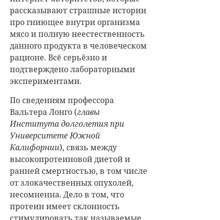
рассказывают страшные истории
про гниющее внутри организма
мясо и полную неестественность
данного продукта в человеческом
рационе. Всё серьёзно и
подтверждено лабораторными
экспериментами.
По сведениям профессора
Вальтера Лонго (
главы
Института долголетия при
Университете Южной
Калифорнии
), связь между
высокопротеиновой диетой и
ранней смертностью, в том числе
от злокачественных опухолей,
несомненна. Дело в том, что
протеин имеет склонность
стимулировать так называемые