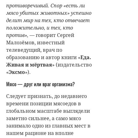
противоречивый. Спор «есть ли
мясо убитых животных» успешно
делит мир на тех, кто отвечает
положительно, и тех, кто
против»,
— говорит
Сергей
Малозёмов
, известный
телеведущий, врач по
образованию и автор книги «
Еда.
Живая и мёртвая
» (издательство
«
Эксмо
»).
Мясо — друг или враг организма?
Следует признать, до недавнего
времени позиции мясоедов в
глобальном масштабе выглядели
заметно сильнее, а само мясо
занимало одно из главных мест в
нашем рационе на вполне