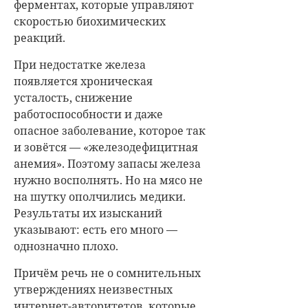
ферментах, которые управляют
скоростью биохимических
реакций.
При недостатке железа
появляется хроническая
усталость, снижение
работоспособности и даже
опасное заболевание, которое так
и зовётся — «железодефицитная
анемия». Поэтому запасы железа
нужно восполнять. Но на мясо не
на шутку ополчились медики.
Результаты их изысканий
указывают: есть его много —
однозначно плохо.
Причём речь не о сомнительных
утверждениях неизвестных
интернет-авторитетов, которые