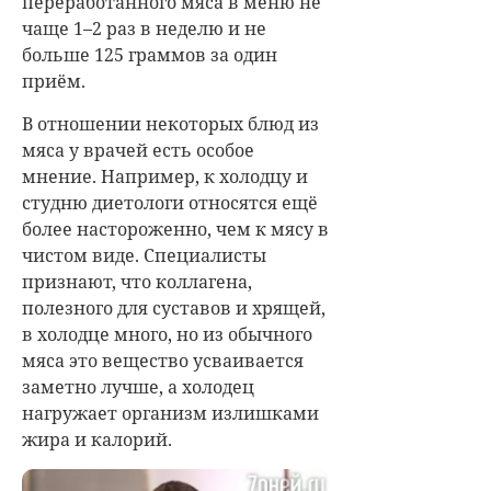
переработанного мяса в меню не
чаще 1–2 раз в неделю и не
больше 125 граммов за один
приём.
В отношении некоторых блюд из
мяса у врачей есть особое
мнение. Например, к холодцу и
студню диетологи относятся ещё
более настороженно, чем к мясу в
чистом виде. Специалисты
признают, что коллагена,
полезного для суставов и хрящей,
в холодце много, но из обычного
мяса это вещество усваивается
заметно лучше, а холодец
нагружает организм излишками
жира и калорий.