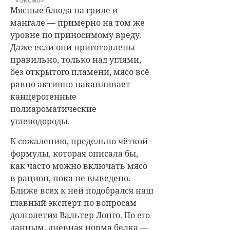
Мясные блюда на гриле и
мангале — примерно на том же
уровне по приносимому вреду.
Даже если они приготовлены
правильно, только над углями,
без открытого пламени, мясо всё
равно активно накапливает
канцерогенные
полиароматические
углеводороды.
К сожалению, предельно чёткой
формулы, которая описала бы,
как часто можно включать мясо
в рацион, пока не выведено.
Ближе всех к ней подобрался наш
главный эксперт по вопросам
долголетия Вальтер Лонго. По его
данным, дневная норма белка —