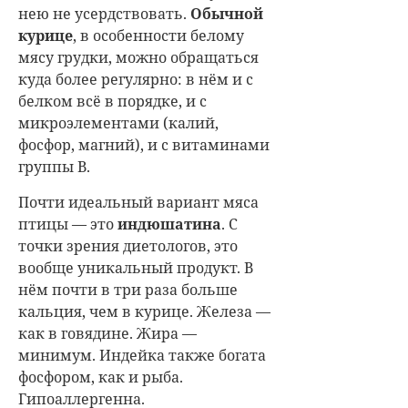
нею не усердствовать.
Обычной
курице
, в особенности белому
мясу грудки, можно обращаться
куда более регулярно: в нём и с
белком всё в порядке, и с
микроэлементами (калий,
фосфор, магний), и с витаминами
группы В.
Почти идеальный вариант мяса
птицы — это
индюшатина
. С
точки зрения диетологов, это
вообще уникальный продукт. В
нём почти в три раза больше
кальция, чем в курице. Железа —
как в говядине. Жира —
минимум. Индейка также богата
фосфором, как и рыба.
Гипоаллергенна.