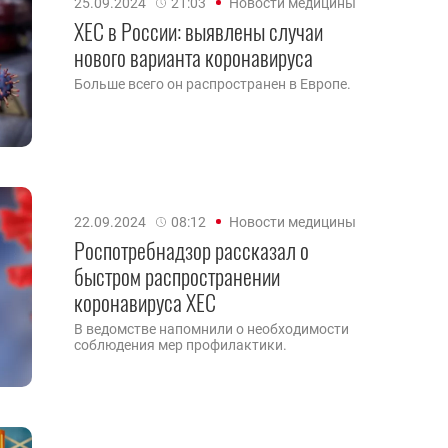
25.09.2024
21:03
Новости медицины
XEC в России: выявлены случаи
нового варианта коронавируса
Больше всего он распространен в Европе.
22.09.2024
08:12
Новости медицины
Роспотребнадзор рассказал о
быстром распространении
коронавируса ХЕС
В ведомстве напомнили о необходимости
соблюдения мер профилактики.