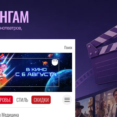
Поиск
РОВЬЕ
СТИЛЬ
СКИДКИ
я Медицина