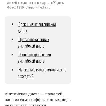
Английская диета: как похудеть за 21 день
Фото: 123RF/legion-media.ru
Срок и меню английской
диеты
Противопоказания к
английской диете
Основное требование
английской диеты
На сколько килограммов можно
похудеть?
Английская диета — пожалуй,
одна из самых эффективных, ведь
результаты остаются