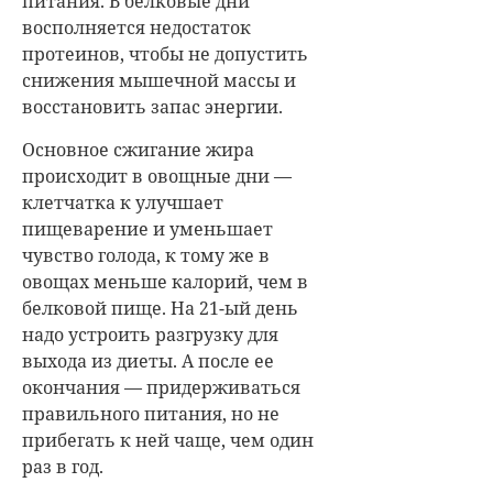
питания. В белковые дни
восполняется недостаток
протеинов, чтобы не допустить
снижения мышечной массы и
восстановить запас энергии.
Основное сжигание жира
происходит в овощные дни —
клетчатка к улучшает
пищеварение и уменьшает
чувство голода, к тому же в
овощах меньше калорий, чем в
белковой пище. На 21-ый день
надо устроить разгрузку для
выхода из диеты. А после ее
окончания — придерживаться
правильного питания, но не
прибегать к ней чаще, чем один
раз в год.