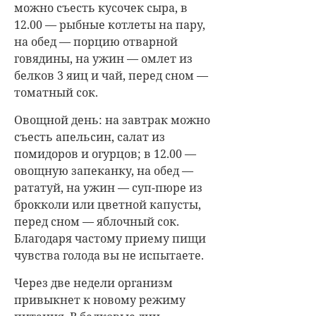
можно съесть кусочек сыра, в
12.00 — рыбные котлеты на пару,
на обед — порцию отварной
говядины, на ужин — омлет из
белков 3 яиц и чай, перед сном —
томатный сок.
Овощной день: на завтрак можно
съесть апельсин, салат из
помидоров и огурцов; в 12.00 —
овощную запеканку, на обед —
рататуй, на ужин — суп-пюре из
брокколи или цветной капусты,
перед сном — яблочный сок.
Благодаря частому приему пищи
чувства голода вы не испытаете.
Через две недели организм
привыкнет к новому режиму