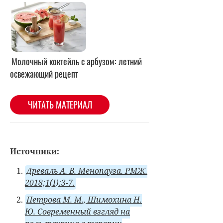
Источники:
Древаль А. В. Менопауза. РМЖ.
2018;1(I):3-7.
Петрова М. М., Шимохина Н.
Ю. Современный взгляд на