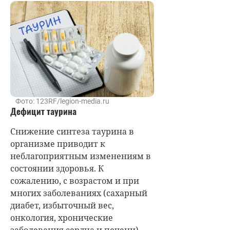
Фото: 123RF/legion-media.ru
Дефицит таурина
Снижение синтеза таурина в
организме приводит к
неблагоприятным изменениям в
состоянии здоровья. К
сожалению, с возрастом и при
многих заболеваниях (сахарный
диабет, избыточный вес,
онкология, хронические
заболевания сердца и печени)