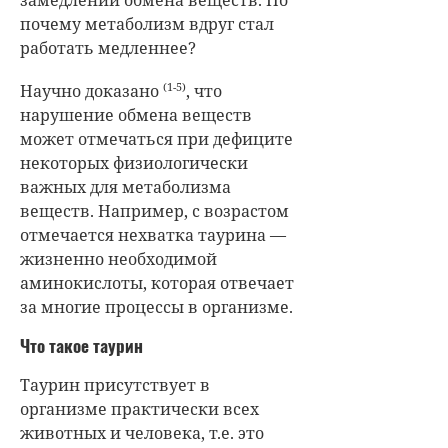
почему метаболизм вдруг стал
работать медленнее?
(1-5)
Научно доказано
, что
нарушение обмена веществ
может отмечаться при дефиците
некоторых физиологически
важных для метаболизма
веществ. Например, с возрастом
отмечается нехватка таурина —
жизненно необходимой
аминокислоты, которая отвечает
за многие процессы в организме.
Что такое таурин
Таурин присутствует в
организме практически всех
животных и человека, т.е. это