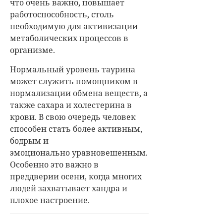
что очень важно, повышает
работоспособность, столь
необходимую для активизации
метаболических процессов в
организме.
Нормальный уровень таурина
может служить помощником в
нормализации обмена веществ, а
также сахара и холестерина в
крови. В свою очередь человек
способен стать более активным,
бодрым и
эмоционально уравновешенным.
Особенно это важно в
преддверии осени, когда многих
людей захватывает хандра и
плохое настроение.