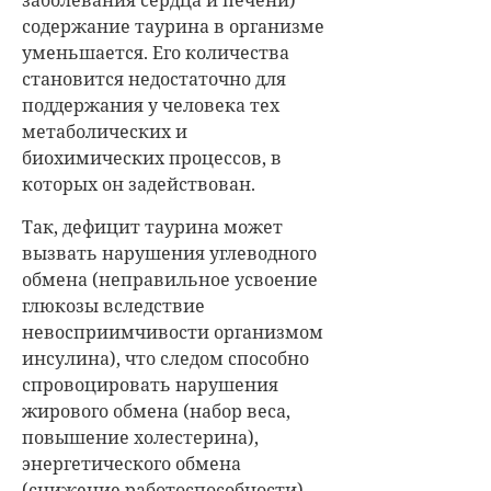
содержание таурина в организме
уменьшается. Его количества
становится недостаточно для
поддержания у человека тех
метаболических и
биохимических процессов, в
которых он задействован.
Так, дефицит таурина может
вызвать нарушения углеводного
обмена (неправильное усвоение
глюкозы вследствие
невосприимчивости организмом
инсулина), что следом способно
спровоцировать нарушения
жирового обмена (набор веса,
повышение холестерина),
энергетического обмена
(снижение работоспособности),