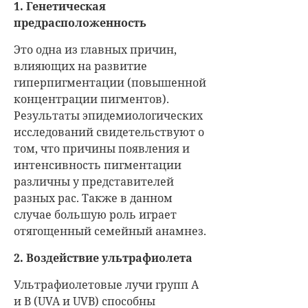
1. Генетическая
предрасположенность
Это одна из главных причин,
влияющих на развитие
гиперпигментации (повышенной
концентрации пигментов).
Результаты эпидемиологических
исследований свидетельствуют о
том, что причины появления и
интенсивность пигментации
различны у представителей
разных рас. Также в данном
случае большую роль играет
отягощенный семейный анамнез.
2. Воздействие ультрафиолета
Ультрафиолетовые лучи групп A
и B (UVA и UVB) способны