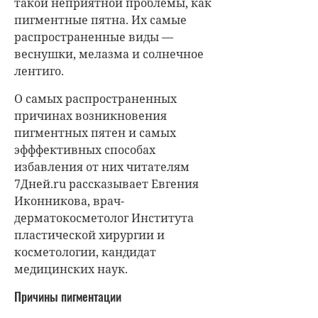
такой неприятной проблемы, как
пигментные пятна. Их самые
распространенные виды —
веснушки, мелазма и солнечное
лентиго.
О самых распространенных
причинах возникновения
пигментных пятен и самых
эфффективных способах
избавления от них читателям
7Дней.ru рассказывает
Евгения
Иконникова
, врач-
дерматокосметолог Института
пластической хирургии и
косметологии, кандидат
медицинских наук.
Причины пигментации