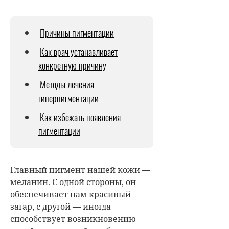
Причины пигментации
Как врач устанавливает
конкретную причину
Методы лечения
гиперпигментации
Как избежать появления
пигментации
Главный пигмент нашей кожи —
меланин. С одной стороны, он
обеспечивает нам красивый
загар, с другой — иногда
способствует возникновению