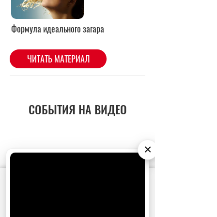
Формула идеального загара
ЧИТАТЬ МАТЕРИАЛ
СОБЫТИЯ НА ВИДЕО
×
АО «Издательство СЕМЬ ДНЕЙ»
использует
cookie
для персонализации сервисов и
удобства пользователей. Вы можете
запретить сохранение cookie в настройках
своего браузера.