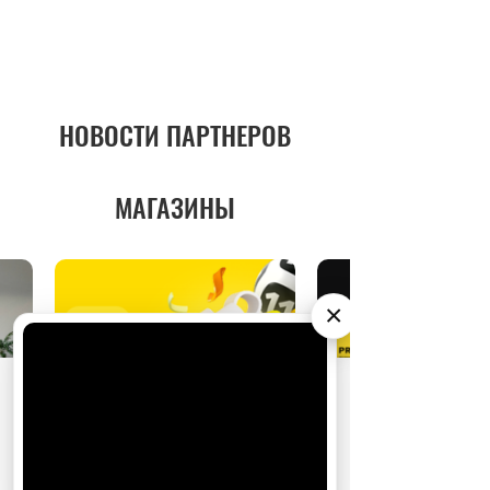
НОВОСТИ ПАРТНЕРОВ
МАГАЗИНЫ
×
АО «Издательство СЕМЬ ДНЕЙ»
использует
cookie
для персонализации сервисов и
удобства пользователей. Вы можете
запретить сохранение cookie в настройках
своего браузера.