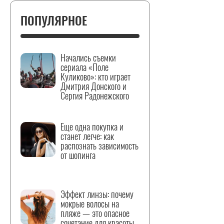
ПОПУЛЯРНОЕ
Начались съемки
сериала «Поле
Куликово»: кто играет
Дмитрия Донского и
Сергия Радонежского
Еще одна покупка и
станет легче: как
распознать зависимость
от шопинга
Эффект линзы: почему
мокрые волосы на
пляже — это опасное
сочетание для красоты