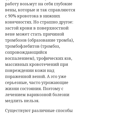
работу возьмут на себя глубокие
вены, которые и так справляются
с 90% кровотока в нижних
конечностях. Но страшно другое:
застой крови в поверхностной
вене может стать причиной
тромбозов (образование тромба),
тромбофлебитов (тромбоз,
сопровождающийся
воспалением), трофических язв,
массивных кровотечений при
повреждении кожи над
пораженной веной. А это уже
серьезные, часто угрожающие
жизни состояния. Поэтому с
лечением варикозной болезни
медлить нельзя.
Существуют различные способы