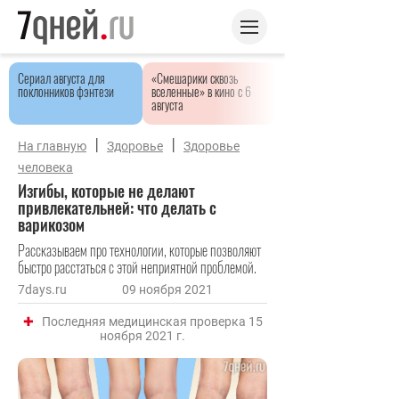
Сериал августа для
«Смешарики сквозь
поклонников фэнтези
вселенные» в кино с 6
августа
|
|
На главную
Здоровье
Здоровье
человека
Изгибы, которые не делают
привлекательней: что делать с
варикозом
Рассказываем про технологии, которые позволяют
быстро расстаться с этой неприятной проблемой.
7days.ru
09 ноября 2021
Последняя медицинская проверка 15
ноября 2021 г.