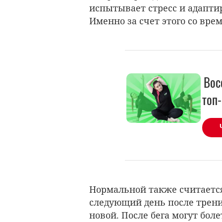
испытывает стресс и адаптир
Именно за счет этого со вре
Вос
топ
Нормальной также считаетс
следующий день после трени
новой. После бега могут бол