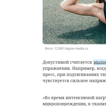
Фото: 123RF/legion-media.ru
Допустимой считается
мыше
упражнения. Например, когд
пресс, при подтягиваниях т
чувствуется сильное напряж
«Во время интенсивной наг
микроповреждения, в тканях