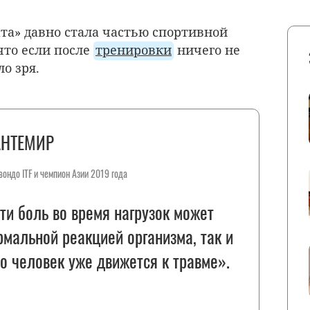
ата» давно стала частью спортивной
что если после
тренировки
ничего не
о зря.
НТЕМИР
вондо ITF и чемпион Азии 2019 года
ти боль во время нагрузок может
рмальной реакцией организма, так и
то человек уже движется к травме».