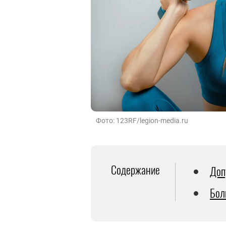
Фото: 123RF/legion-media.ru
Содержание
Доп
Бол