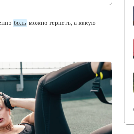
менно
боль
можно терпеть, а какую