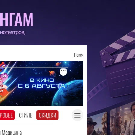
Поиск
РОВЬЕ
СТИЛЬ
СКИДКИ
я Медицина