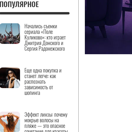
ПОПУЛЯРНОЕ
Начались съемки
сериала «Поле
Куликово»: кто играет
Дмитрия Донского и
Сергия Радонежского
Еще одна покупка и
станет легче: как
распознать
зависимость от
шопинга
Эффект линзы: почему
мокрые волосы на
пляже — это опасное
сочетание для красоты