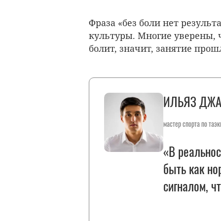
Фраза «без боли нет результ
культуры. Многие уверены, 
болит, значит, занятие прошл
ИЛЬЯЗ ДЖА
мастер спорта по таэк
«В реальнос
быть как но
сигналом, ч