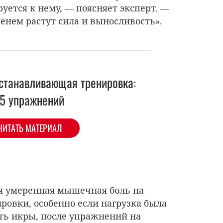
уется к нему, — поясняет эксперт. —
менем растут сила и выносливость».
станавливающая тренировка:
-5 упражнений
ЧИТАТЬ МАТЕРИАЛ
я умеренная мышечная боль на
ровки, особенно если нагрузка была
еть икры, после упражнений на