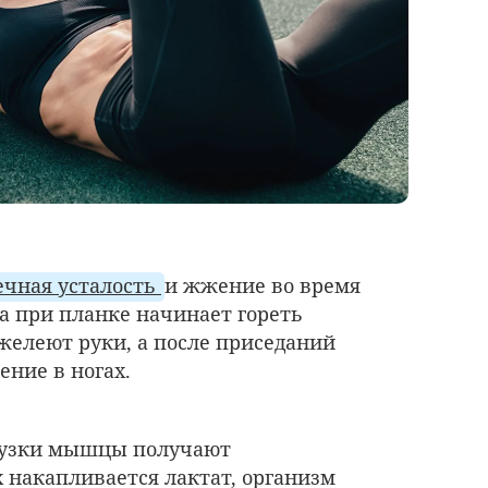
чная усталость
и жжение во время
а при планке начинает гореть
яжелеют руки, а после приседаний
ение в ногах.
рузки мышцы получают
 накапливается лактат, организм