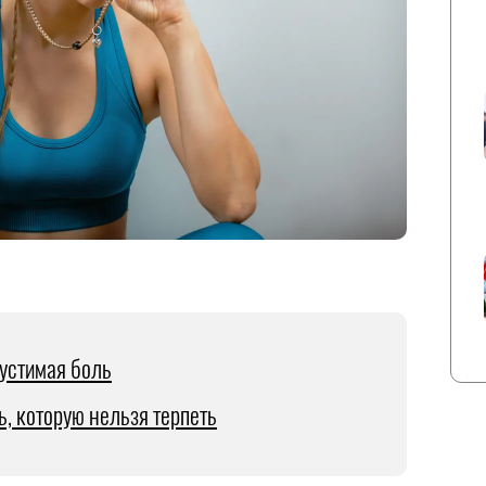
устимая боль
ь, которую нельзя терпеть