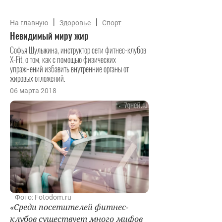
|
|
На главную
Здоровье
Спорт
Невидимый миру жир
Софья Шулыкина, инструктор сети фитнес-клубов
X-Fit, о том, как с помощью физических
упражнений избавить внутренние органы от
жировых отложений.
06 марта 2018
Фото: Fotodom.ru
«Среди посетителей фитнес-
клубов существует много мифов