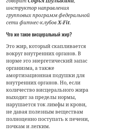
говорит
Софья Шулыкина
,
инструктор направления
групповых программ федеральной
сети фитнес-клубов
X-Fit
.
Что же такое висцеральный жир?
Это жир, который скапливается
вокруг внутренних органов. В
норме это энергетический запас
организма, а также
амортизационная подушки для
внутренних органов. Но, если
количество висцерального жира
выходит за пределы нормы,
нарушается ток лимфы и крови,
не давая полезным веществам
полноценно поступать к печени,
почкам и легким.