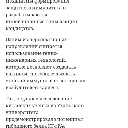
механизмы формирования
защитного иммунитета и
разрабатываются
инновационные типы вакцин-
кандидатов.
Одним из перспективных
направлений считается
использование генно-
инженерных технологий,
которые позволяют создавать
вакцины, способные вызвать
стойкий иммунный ответ против
возбудителей кариеса.
Так, недавнее исследование
китайских ученых из Уханьского
университета
продемонстрировало потенциал
гибридного белка KF-rPAc,