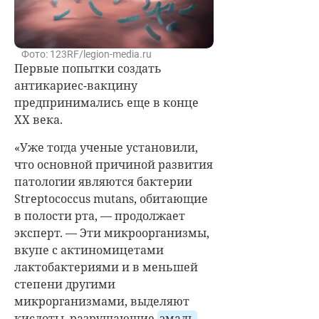
Фото: 123RF/legion-media.ru
Первые попытки создать
антикариес-вакцину
предпринимались еще в конце
XX века.
«Уже тогда ученые установили,
что основной причиной развития
патологии являются бактерии
Streptococcus mutans, обитающие
в полости рта, — продолжает
эксперт. — Эти микроорганизмы,
вкупе с актиномицетами
лактобактериями и в меньшей
степени другими
микрорганизмами, выделяют
кислоты, разрушающие
эмаль