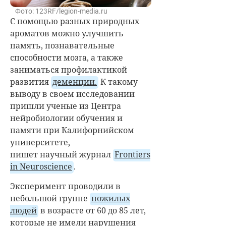
Фото: 123RF/legion-media.ru
С помощью разных природных
ароматов можно улучшить
память, познавательные
способности мозга, а также
заниматься профилактикой
развития
деменции.
К такому
выводу в своем исследовании
пришли ученые из Центра
нейробиологии обучения и
памяти при Калифорнийском
университете,
пишет научный журнал
Frontiers
in Neuroscience
.
Эксперимент проводили в
небольшой группе
пожилых
людей
в возрасте от 60 до 85 лет,
которые не имели нарушения