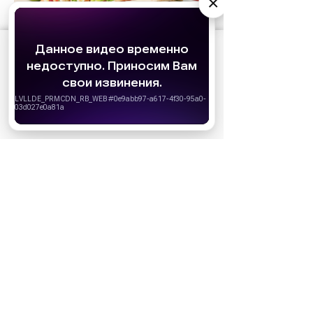
×
АО «Издательство СЕМЬ ДНЕЙ»
использует
cookie
для персонализации сервисов и
удобства пользователей. Вы можете
запретить сохранение cookie в настройках
своего браузера.
Хорошо
НОВОСТИ ПАРТНЕРОВ