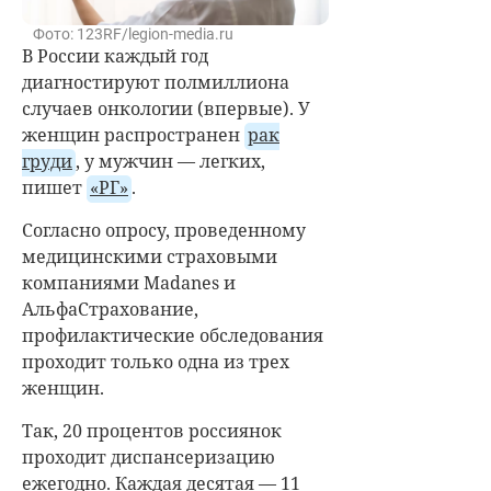
Фото: 123RF/legion-media.ru
В России каждый год
диагностируют полмиллиона
случаев онкологии (впервые). У
женщин распространен
рак
груди
, у мужчин — легких,
пишет
«РГ»
.
Согласно опросу, проведенному
медицинскими страховыми
компаниями Madanes и
АльфаСтрахование,
профилактические обследования
проходит только одна из трех
женщин.
Так, 20 процентов россиянок
проходит диспансеризацию
ежегодно. Каждая десятая — 11