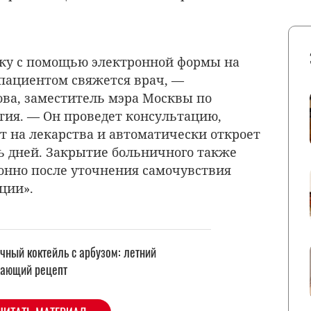
вку с помощью электронной формы на
с пациентом свяжется врач, —
ова, заместитель мэра Москвы по
тия. — Он проведет консультацию,
 на лекарства и автоматически откроет
ь дней. Закрытие больничного также
онно после уточнения самочувствия
ации».