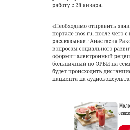
работу с 28 января.
«Необходимо отправить зая
портале mos.ru, после чего 
рассказывает Анастасия Рак
вопросам социального разви
оформит электронный рецепт
больничный по ОРВИ на сем
будет происходить дистанци
пациента на аудиоконсульт