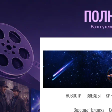
НОВОСТИ
ЗВЕЗДЫ
КИ
Здоровье Человека
С