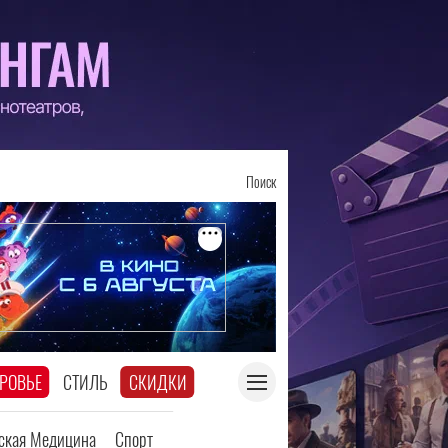
Поиск
РОВЬЕ
СТИЛЬ
СКИДКИ
еская Медицина
Спорт