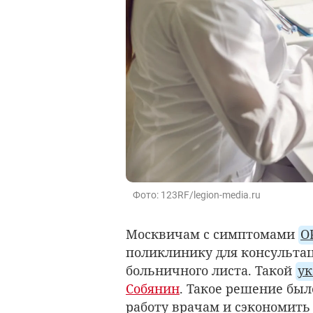
Фото: 123RF/legion-media.ru
Москвичам с симптомами
О
поликлинику для консультац
больничного листа. Такой
у
Собянин
. Такое решение был
работу врачам и сэкономить