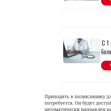
С 1
бол
Приходить в поликлинику дл
потребуется. Он будет досту
автоматически направлен р