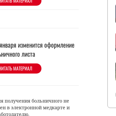
 января изменится оформление
ьничного листа
ЧИТАТЬ МАТЕРИАЛ
я получения больничного не
пен в электронной медкарте и
аботодателю.