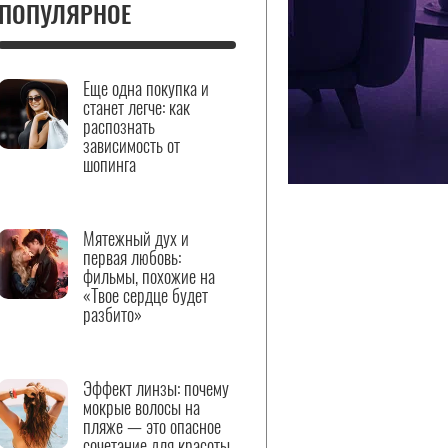
ПОПУЛЯРНОЕ
Еще одна покупка и
станет легче: как
распознать
зависимость от
шопинга
Мятежный дух и
первая любовь:
фильмы, похожие на
«Твое сердце будет
разбито»
Эффект линзы: почему
мокрые волосы на
пляже — это опасное
сочетание для красоты