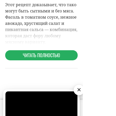
×
НОВОСТИ ПАРТНЕРОВ
АО «Издательство СЕМЬ ДНЕЙ»
использует
cookie
для персонализации сервисов и
удобства пользователей. Вы можете