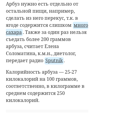
Арбуз нужно есть отдельно от
остальной пищи, например,
сделать из него перекус, т.к. в
ягоде содержится слишком
много
сахара
. Также за один раз нельзя
съедать более 200 граммов
арбуза, считает Елена
Соломатина, к.м.н., диетолог,
передает радио
Sputnik
.
Калорийность арбуза — 25-27
килокалорий на 100 граммов,
соответственно, в килограмме в
среднем содержится 250
килокалорий.