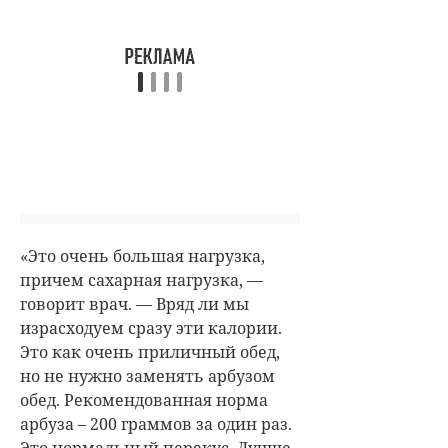
«Это очень большая нагрузка,
причем сахарная нагрузка, —
говорит врач. — Вряд ли мы
израсходуем сразу эти калории.
Это как очень приличный обед,
но не нужно заменять арбузом
обед. Рекомендованная норма
арбуза – 200 граммов за один раз.
Это нормальный перекус. Лучше