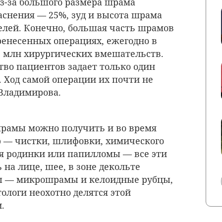
из-за большого размера шрама
аснения — 25%, зуд и высота шрама
телей. Конечно, большая часть шрамов
ренесенных операциях, ежегодно в
5 млн хирургических вмешательств.
во пациентов задает только один
». Ход самой операции их почти не
 Владимирова.
шрамы можно получить и во время
р — чистки, шлифовки, химического
я родинки или папилломы — все эти
на лице, шее, в зоне декольте
 — микрошрамы и келоидные рубцы,
ологи неохотно делятся этой
.