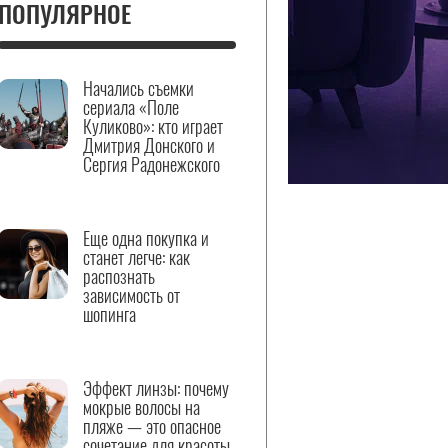
ПОПУЛЯРНОЕ
Начались съемки
сериала «Поле
Куликово»: кто играет
Дмитрия Донского и
Сергия Радонежского
Еще одна покупка и
станет легче: как
распознать
зависимость от
шопинга
Эффект линзы: почему
мокрые волосы на
пляже — это опасное
сочетание для красоты