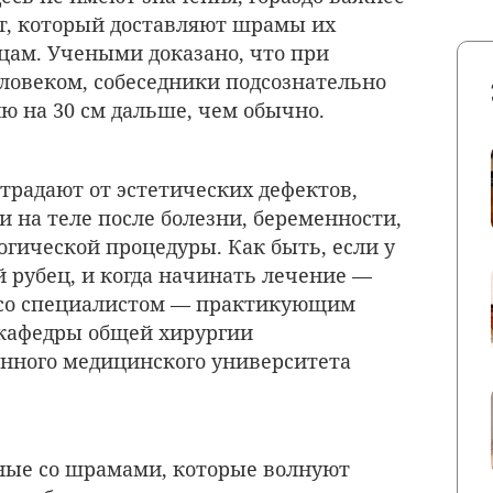
т, который доставляют шрамы их
цам. Учеными доказано, что при
ловеком, собеседники подсознательно
ю на 30 см дальше, чем обычно.
радают от эстетических дефектов,
и на теле после болезни, беременности,
огической процедуры. Как быть, если у
й рубец, и когда начинать лечение —
е со специалистом — практикующим
 кафедры общей хирургии
енного медицинского университета
ные со шрамами, которые волнуют