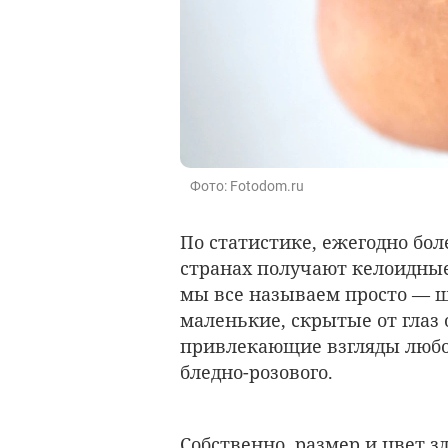
Фото: Fotodom.ru
По статистике, ежегодно бо
странах получают келоидны
мы все называем просто — 
маленькие, скрытые от глаз
привлекающие взгляды любо
бледно-розового.
Собственно, размер и цвет з