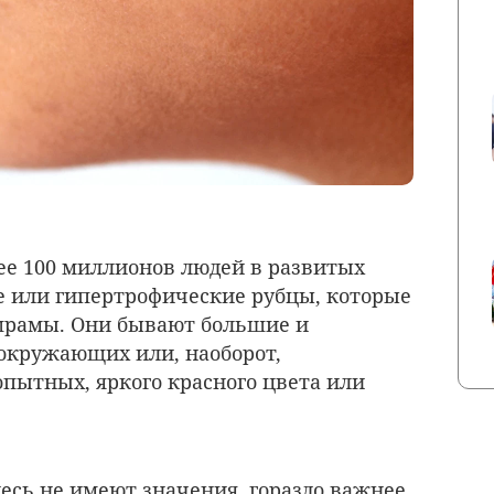
лее 100 миллионов людей в развитых
е или гипертрофические рубцы, которые
шрамы. Они бывают большие и
 окружающих или, наоборот,
пытных, яркого красного цвета или
десь не имеют значения, гораздо важнее