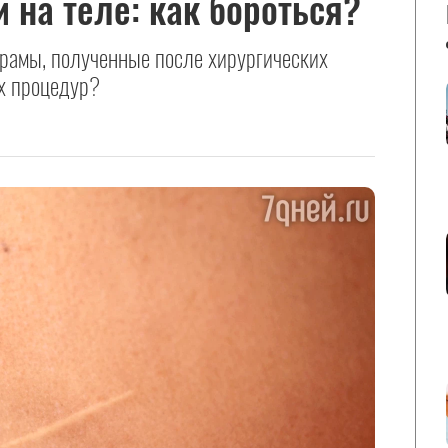
 на теле: как бороться?
шрамы, полученные после хирургических
х процедур?