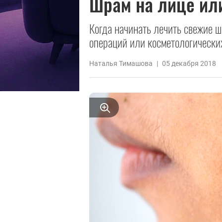
Шрам на лице или
Когда начинать лечить свежие 
операций или косметологически
Наталья Тимашова
|
05 декабря 2018