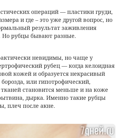
стических операций — пластики груди,
змера и где – это уже другой вопрос, но
ормальный результат заживления
 Но рубцы бывают разные.
актически невидимы, но чаще у
ертрофический рубец — когда келоидная
овой кожей и образуется некрасивый
 борозда, или гипотрофический,
 тканей становится меньше и на коже
 рытвина, дырка. Именно такие рубцы
ы, плеч после акне.