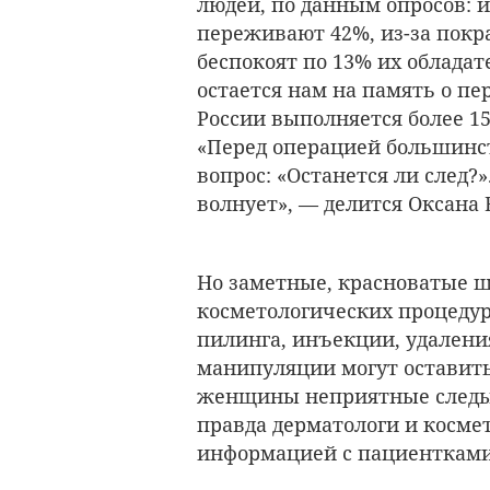
людей, по данным опросов: 
переживают 42%, из-за покр
беспокоят по 13% их облада
остается нам на память о пе
России выполняется более 1
«Перед операцией большинст
вопрос: «Останется ли след?
волнует», — делится Оксана
Но заметные, красноватые 
косметологических процеду
пилинга, инъекции, удалени
манипуляции могут оставить 
женщины неприятные следы
правда дерматологи и космет
информацией с пациентками