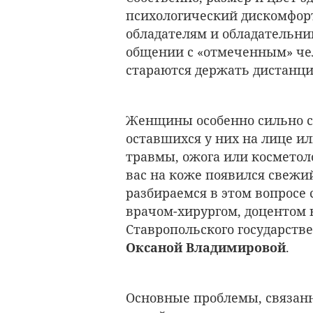
психологический дискомфор
обладателям и обладательни
общении с «отмеченным» че
стараются держать дистанци
Женщины особенно сильно ст
оставшихся у них на лице ил
травмы, ожога или косметол
вас на коже появился свежи
разбираемся в этом вопрос
врачом-хирургом, доцентом
Ставропольского государств
Оксаной Владимировой
.
Основные проблемы, связан