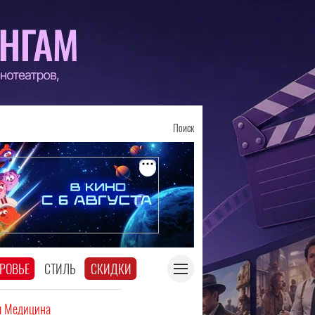
Поиск
РОВЬЕ
СТИЛЬ
СКИДКИ
я Медицина