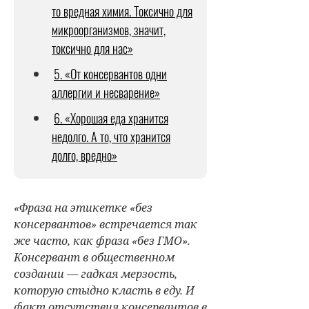
то вредная химия. Токсично для
микроорганизмов, значит,
токсично для нас»
5. «От консервантов одни
аллергии и несварение»
6. «Хорошая еда хранится
недолго. А то, что хранится
долго, вредно»
«Фраза на этикетке «без
консервантов» встречается так
же часто, как фраза «без ГМО».
Консервант в общественном
создании — гадкая мерзость,
которую стыдно класть в еду. И
факт отсутствия консервантов в