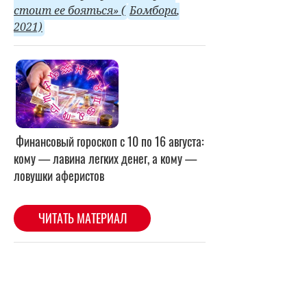
стоит ее бояться» (
Бомбора
,
2021)