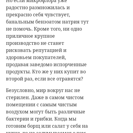
Но если микрофлора уже
радостно размножилась и
прекрасно себя чувствует,
банальным бензоатом натрия тут
не помочь. Кроме того, ни одно
приличное крупное
производство не станет
рисковать репутацией и
здоровьем покупателей,
продавая заведомо испорченные
продукты. Кто же у них купит во
второй раз, если все отравятся?
Безусловно, мир вокруг нас не
стерилен. Даже в самом чистом
помещении с самым чистым
воздухом могут быть различные
бактерии и грибки. Когда мы
готовим борщ или салат у себя на
кухне, то не задумываемся о том,