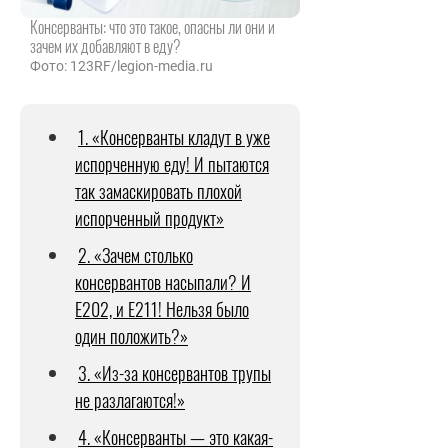
Консерванты: что это такое, опасны ли они и
зачем их добавляют в еду?
Фото: 123RF/legion-media.ru
1. «Консерванты кладут в уже
испорченную еду! И пытаются
так замаскировать плохой
испорченный продукт»
2. «Зачем столько
консервантов насыпали? И
Е202, и Е211! Нельзя было
один положить?»
3. «Из-за консервантов трупы
не разлагаются!»
4. «Консерванты — это какая-