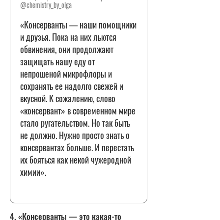
@chemistry_by_olga
«Консерванты — наши помощники
и друзья. Пока на них льются
обвинения, они продолжают
защищать нашу еду от
непрошеной микрофлоры и
сохранять ее надолго свежей и
вкусной. К сожалению, слово
«консервант» в современном мире
стало ругательством. Но так быть
не должно. Нужно просто знать о
консервантах больше. И перестать
их бояться как некой чужеродной
химии».
4. «Консерванты — это какая-то