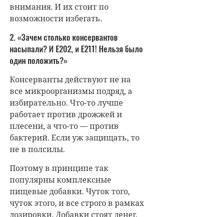
внимания. И их стоит по
возможности избегать.
2. «Зачем столько консервантов
насыпали? И Е202, и Е211! Нельзя было
один положить?»
Консерванты действуют не на
все микроорганизмы подряд, а
избирательно. Что-то лучше
работает против дрожжей и
плесени, а что-то — против
бактерий. Если уж защищать, то
не в полсилы.
Поэтому в принципе так
популярны комплексные
пищевые добавки. Чуток того,
чуток этого, и все строго в рамках
дозировки. Добавки стоят денег.