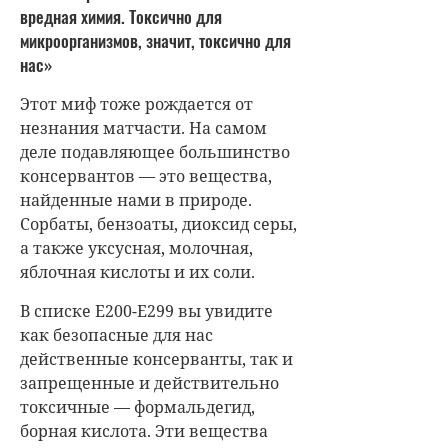
вредная химия. Токсично для
микроорганизмов, значит, токсично для
нас»
Этот миф тоже рождается от
незнания матчасти. На самом
деле подавляющее большинство
консервантов — это вещества,
найденные нами в природе.
Сорбаты, бензоаты, диоксид серы,
а также уксусная, молочная,
яблочная кислоты и их соли.
В списке Е200-Е299 вы увидите
как безопасные для нас
действенные консерванты, так и
запрещенные и действительно
токсичные — формальдегид,
борная кислота. Эти вещества