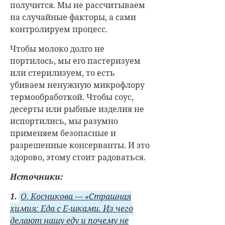
получится. Мы не рассчитываем
на случайные факторы, а сами
контролируем процесс.
Чтобы молоко долго не
портилось, мы его пастеризуем
или стерилизуем, то есть
убиваем ненужную микрофлору
термообработкой. Чтобы соус,
десерты или рыбные изделия не
испортились, мы разумно
применяем безопасные и
разрешенные консерванты. И это
здорово, этому стоит радоваться.
Источники:
1.
О. Косникова — «Страшная
химия: Еда с Е-шками. Из чего
делают нашу еду и почему не