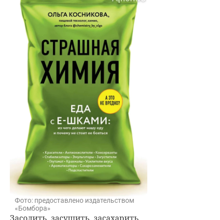
Фото: предоставлено издательством
«Бомбора»
Засолить, засушить, засахарить,