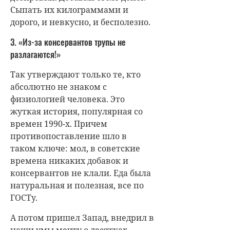
Сыпать их килограммами и
дорого, и невкусно, и бесполезно.
3. «Из-за консервантов трупы не
разлагаются!»
Так утверждают только те, кто
абсолютно не знаком с
физиологией человека. Это
жуткая история, популярная со
времен 1990-х. Причем
противопоставление шло в
таком ключе: мол, в советские
времена никаких добавок и
консервантов не клали. Еда была
натуральная и полезная, все по
ГОСТу.
А потом пришел Запад, внедрил в
наши умы мечту о десятках