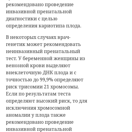
рекомендовано проведение
инвазивной пренатальной
диагностики с целью
определения кариотипа плода.
В некоторых случаях врач-
генетик может рекомендовать
неинвазивный пренатальный
тест. У беременной женщины из
венозной крови выделяют
внеклеточную ДНК плода и с
точностью до 99,9% определяют
риск трисомии 21 хромосомы.
Если по результатам теста
определяют высокий риск, то для
исключения хромосомной
аномалии у плода также
рекомендовано проведение
инвазивной пренатальной