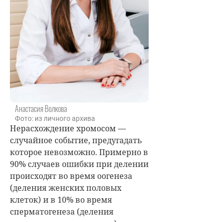
Анастасия Волкова
Фото: из личного архива
Нерасхождение хромосом —
случайное событие, предугадать
которое невозможно. Примерно в
90% случаев ошибки при делении
происходят во время оогенеза
(деления женских половых
клеток) и в 10% во время
сперматогенеза (деления