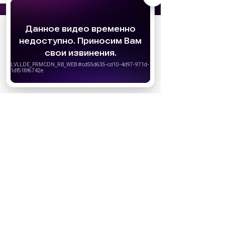
АО «Издательство СЕМЬ ДНЕЙ»
использует
cookie
для персонализации сервисов и
удобства пользователей. Вы можете
запретить сохранение cookie в настройках
своего браузера.
Хорошо