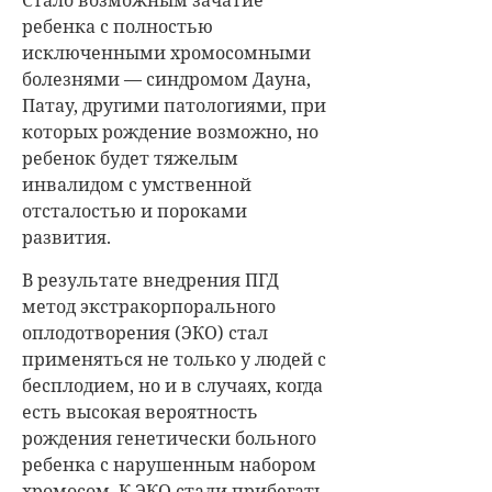
ребенка с полностью
исключенными хромосомными
болезнями — синдромом Дауна,
Патау, другими патологиями, при
которых рождение возможно, но
ребенок будет тяжелым
инвалидом с умственной
отсталостью и пороками
развития.
В результате внедрения ПГД
метод экстракорпорального
оплодотворения (ЭКО) стал
применяться не только у людей с
бесплодием, но и в случаях, когда
есть высокая вероятность
рождения генетически больного
ребенка с нарушенным набором
хромосом. К ЭКО стали прибегать