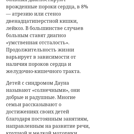
врожденные пороки сердца, в 8%
— атрезию или стеноз
двенадцатиперстной кишки,
лейкоз. В большинстве случаев
больным ставят диагноз
«умственная отсталость».
Продолжительность жизни
варьирует в зависимости от
наличия пороков сердца и
желудочно-кишечного тракта.
Детей с синдромом Дауна
называют «солнечными», они
добрые и радушные. Многие
семьи рассказывают о
достижениях своих детей
благодаря постоянным занятиям,
направленным на развитие речи,
крупной и мелкой моторики.