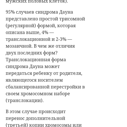
мужских половых клеток).
95% случаев синдрома Дауна
представлено простой трисомной
(регулярной) формой, которая
описана выше, 4% —
транслокационной и 2-3% —
мозаичной. В чем же отличия
двух последних форм?
Транслокационная форма
синдрома Дауна может
передаться ребенку от родителя,
являющегося носителем
сбалансированной перестройки в
своем хромосомном наборе
(транслокации).
В этом случае происходит
перенос дополнительной
(третьей) копии хромосомы или