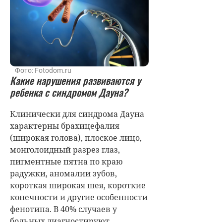
Фото: Fotodom.ru
Какие нарушения развиваются у
ребенка с синдромом Дауна?
Клинически для синдрома Дауна
характерны брахицефалия
(широкая голова), плоское лицо,
монголоидный разрез глаз,
пигментные пятна по краю
радужки, аномалии зубов,
короткая широкая шея, короткие
конечности и другие особенности
фенотипа. В 40% случаев у
больных диагностируют