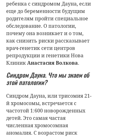
ребенка с синдромом Дауна, если
еще до беременности будущим
родителям пройти специальное
обследование. О патологии,
почему она возникает и о том,
как снизить риски рассказывает
врач-генетик сети центров
репродукции и генетики Нова
Клиник
Анастасия Волкова
.
Синдром Дауна. Что мы знаем об
этой патологии?
Синдром Дауна, или трисомия 21-
й хромосомы, встречается с
частотой 1:600 новорожденных
детей. Это самая частая
численная хромосомная
аномалия. С возрастом риск