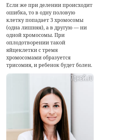
Если же при делении происходит
ошибка, то в одну половую
клетку попадает 3 хромосомы
(одна лишняя), а в другую — ни
одной хромосомы. При
оплодотворении такой
яйцеклетки с тремя
хромосомами образуется
трисомия, и ребенок будет болен.