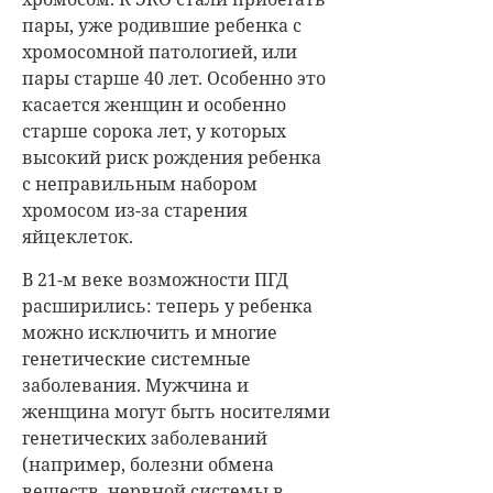
пары, уже родившие ребенка с
хромосомной патологией, или
пары старше 40 лет. Особенно это
касается женщин и особенно
старше сорока лет, у которых
высокий риск рождения ребенка
с неправильным набором
хромосом из-за старения
яйцеклеток.
В 21-м веке возможности ПГД
расширились: теперь у ребенка
можно исключить и многие
генетические системные
заболевания. Мужчина и
женщина могут быть носителями
генетических заболеваний
(например, болезни обмена
веществ, нервной системы в