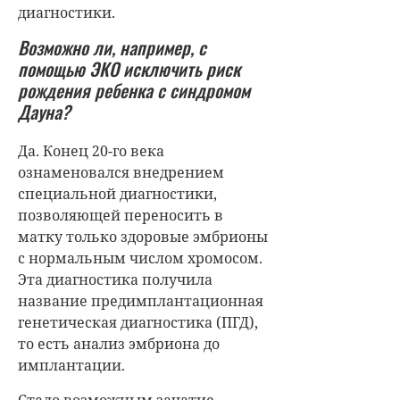
диагностики.
Возможно ли, например, с
помощью ЭКО исключить риск
рождения ребенка с синдромом
Дауна?
Да. Конец 20-го века
ознаменовался внедрением
специальной диагностики,
позволяющей переносить в
матку только здоровые эмбрионы
с нормальным числом хромосом.
Эта диагностика получила
название предимплантационная
генетическая диагностика (ПГД),
то есть анализ эмбриона до
имплантации.
Стало возможным зачатие