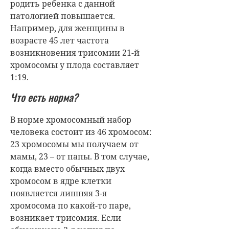
родить ребенка с данной
патологией повышается.
Например, для женщины в
возрасте 45 лет частота
возникновения трисомии 21-й
хромосомы у плода составляет
1:19.
Что есть норма?
В норме хромосомный набор
человека состоит из 46 хромосом:
23 хромосомы мы получаем от
мамы, 23 – от папы. В том случае,
когда вместо обычных двух
хромосом в ядре клетки
появляется лишняя 3-я
хромосома по какой-то паре,
возникает трисомия. Если