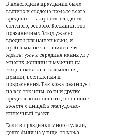
В новогодние праздники было
выпито и съедено немало всего
вредного — жирного, сладкого,
соленого, острого. Большинство
праздничных блюд ужасно
вредны для нашей кожи, и
проблемы не заставили себя
ждать: уже к середине каникул у
многих женщин и мужчин на
лице появились высыпания,
прыщи, воспаления и
покраснения. Так кожа реагирует
на все токсины, соли и другие
вредные компоненты, попавшие
вместе с пищей в желудочно-
кишечный тракт.
Если в праздники много гуляли,
долго были на улице, то кожа