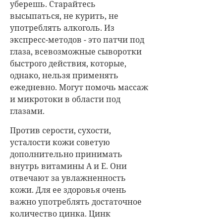
уберешь. Старайтесь
высыпаться, не курить, не
употреблять алкоголь. Из
экспресс-методов - это патчи под
глаза, всевозможные сыворотки
быстрого действия, которые,
однако, нельзя применять
ежедневно. Могут помочь массаж
и микротоки в области под
глазами.
Против серости, сухости,
усталости кожи советую
дополнительно принимать
внутрь витамины А и Е. Они
отвечают за увлажненность
кожи. Для ее здоровья очень
важно употреблять достаточное
количество цинка. Цинк