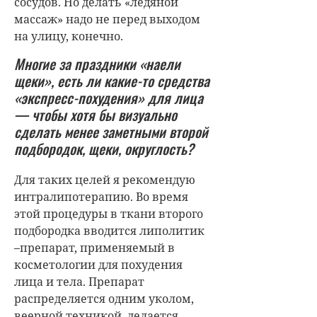
сосудов. Но делать «ледяной
массаж» надо не перед выходом
на улицу, конечно.
Многие за праздники «наели
щеки», есть ли какие-то средства
«экспресс-похудения» для лица
— чтобы хотя бы визуально
сделать менее заметными второй
подбородок, щеки, округлость?
Для таких целей я рекомендую
интралипотерапию. Во время
этой процедуры в ткани второго
подбородка вводится липолитик
–препарат, применяемый в
косметологии для похудения
лица и тела. Препарат
распределяется одним уколом,
веерной техникой, делается