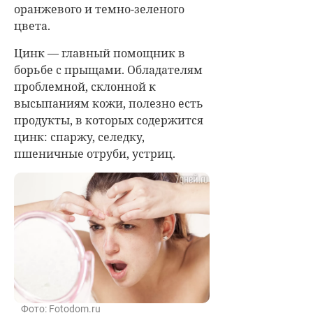
оранжевого и темно-зеленого
цвета.
Цинк — главный помощник в
борьбе с прыщами. Обладателям
проблемной, склонной к
высыпаниям кожи, полезно есть
продукты, в которых содержится
цинк: спаржу, селедку,
пшеничные отруби, устриц.
Фото: Fotodom.ru