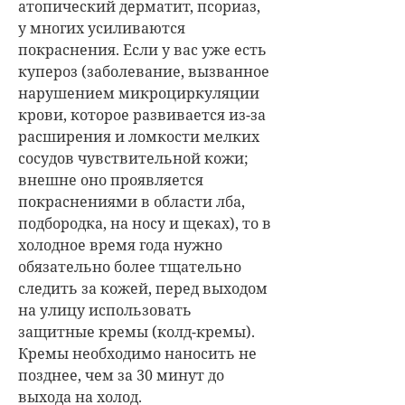
атопический дерматит, псориаз,
у многих усиливаются
покраснения. Если у вас уже есть
купероз (заболевание, вызванное
нарушением микроциркуляции
крови, которое развивается из-за
расширения и ломкости мелких
сосудов чувствительной кожи;
внешне оно проявляется
покраснениями в области лба,
подбородка, на носу и щеках), то в
холодное время года нужно
обязательно более тщательно
следить за кожей, перед выходом
на улицу использовать
защитные кремы (колд-кремы).
Кремы необходимо наносить не
позднее, чем за 30 минут до
выхода на холод.