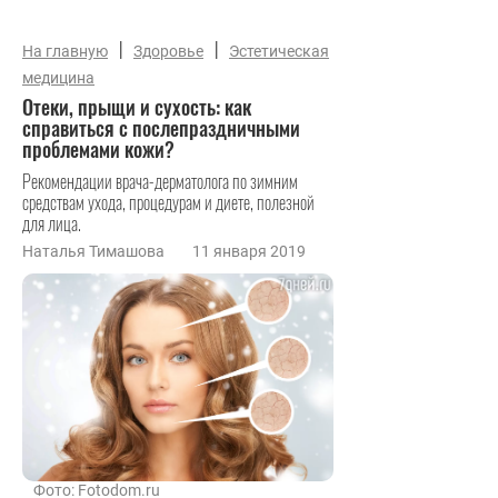
|
|
На главную
Здоровье
Эстетическая
медицина
Отеки, прыщи и сухость: как
справиться с послепраздничными
проблемами кожи?
Рекомендации врача-дерматолога по зимним
средствам ухода, процедурам и диете, полезной
для лица.
Наталья Тимашова
11 января 2019
Фото: Fotodom.ru