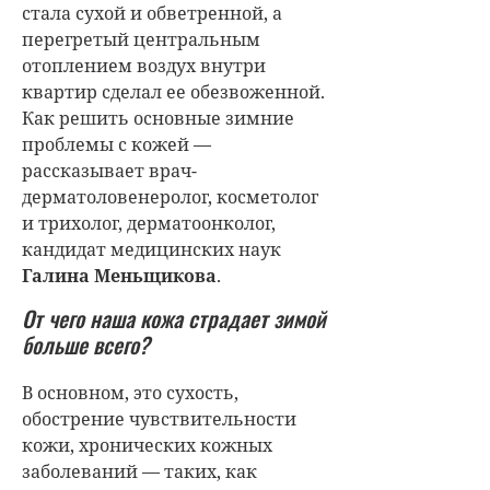
стала сухой и обветренной, а
перегретый центральным
отоплением воздух внутри
квартир сделал ее обезвоженной.
Как решить основные зимние
проблемы с кожей —
рассказывает врач-
дерматоловенеролог, косметолог
и трихолог, дерматоонколог,
кандидат медицинских наук
Галина Меньщикова
.
От чего наша кожа страдает зимой
больше всего?
В основном, это сухость,
обострение чувствительности
кожи, хронических кожных
заболеваний — таких, как