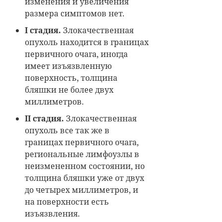
изменения и увеличения
размера симптомов нет.
I стадия.
Злокачественная
опухоль находится в границах
первичного очага, иногда
имеет изъязвленную
поверхность, толщина
бляшки не более двух
миллиметров.
II стадия.
Злокачественная
опухоль все так же в
границах первичного очага,
региональные лимфоузлы в
неизмененном состоянии, но
толщина бляшки уже от двух
до четырех миллиметров, и
на поверхности есть
изъязвления.