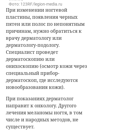
Фото: 123RF/legion-media.ru
При изменении ногтевой
пластины, появления черных
пятен или полос по непонятным
причинам, нужно обратиться к
врачу дерматологу или
дерматологу-подологу.
Специалист проведет
дерматоскопию или
онихоскопию (осмотр кожи через
специальный прибор-
дерматоскоп, где исследуются
новообразования кожи).
При показаниях дерматолог
направит к онкологу. Другого
лечения меланомы ногтя, в том
числе и народных методов, не
существует.