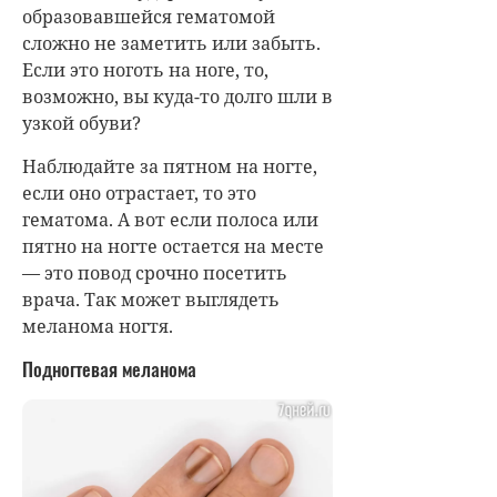
образовавшейся гематомой
сложно не заметить или забыть.
Если это ноготь на ноге, то,
возможно, вы куда-то долго шли в
узкой обуви?
Наблюдайте за пятном на ногте,
если оно отрастает, то это
гематома. А вот если полоса или
пятно на ногте остается на месте
— это повод срочно посетить
врача. Так может выглядеть
меланома ногтя.
Подногтевая меланома