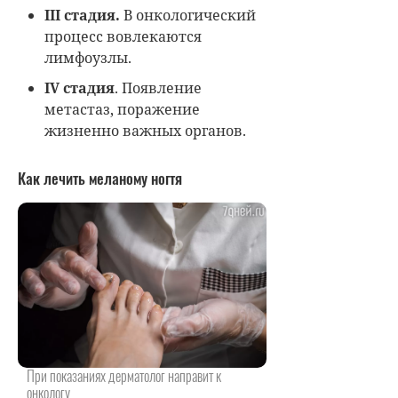
III стадия.
В онкологический
процесс вовлекаются
лимфоузлы.
IV стадия
. Появление
метастаз, поражение
жизненно важных органов.
Как лечить меланому ногтя
При показаниях дерматолог направит к
онкологу