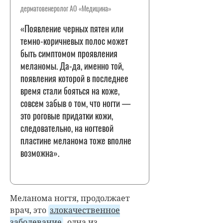
дерматовенеролог АО «Медицина»
«Появление черных пятен или
темно-коричневых полос может
быть симптомом проявления
меланомы. Да-да, именно той,
появления которой в последнее
время стали бояться на коже,
совсем забыв о том, что ногти —
это роговые придатки кожи,
следовательно, на ногтевой
пластине меланома тоже вполне
возможна».
Меланома ногтя, продолжает
врач, это
злокачественное
заболевание
, одна из