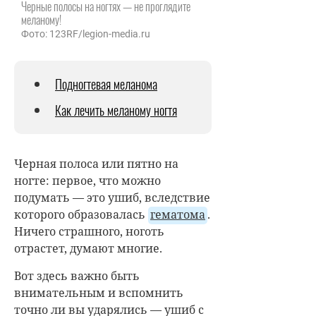
Черные полосы на ногтях — не проглядите
меланому!
Фото: 123RF/legion-media.ru
Подногтевая меланома
Как лечить меланому ногтя
Черная полоса или пятно на
ногте: первое, что можно
подумать — это ушиб, вследствие
которого образовалась
гематома
.
Ничего страшного, ноготь
отрастет, думают многие.
Вот здесь важно быть
внимательным и вспомнить
точно ли вы ударялись — ушиб с