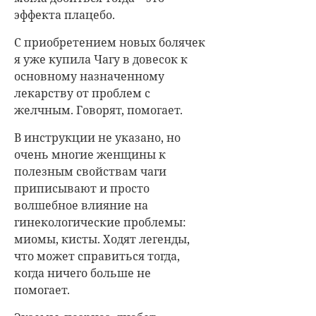
эффекта плацебо.
С приобретением новых болячек
я уже купила Чагу в довесок к
основному назначенному
лекарству от проблем с
желчным. Говорят, помогает.
В инструкции не указано, но
очень многие женщины к
полезным свойствам чаги
приписывают и просто
волшебное влияние на
гинекологические проблемы:
миомы, кисты. Ходят легенды,
что может справиться тогда,
когда ничего больше не
помогает.