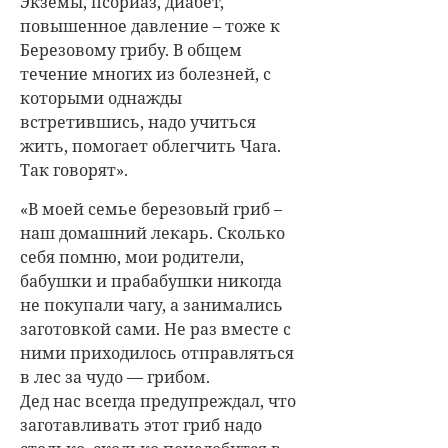
Экземы, псориаз, диабет,
повышенное давление – тоже к
Березовому грибу. В общем
течение многих из болезней, с
которыми однажды
встретившись, надо учиться
жить, помогает облегчить Чага.
Так говорят».
«В моей семье березовый гриб –
наш домашний лекарь. Сколько
себя помню, мои родители,
бабушки и прабабушки никогда
не покупали чагу, а занимались
заготовкой сами. Не раз вместе с
ними приходилось отправляться
в лес за чудо — грибом.
Дед нас всегда предупреждал, что
заготавливать этот гриб надо