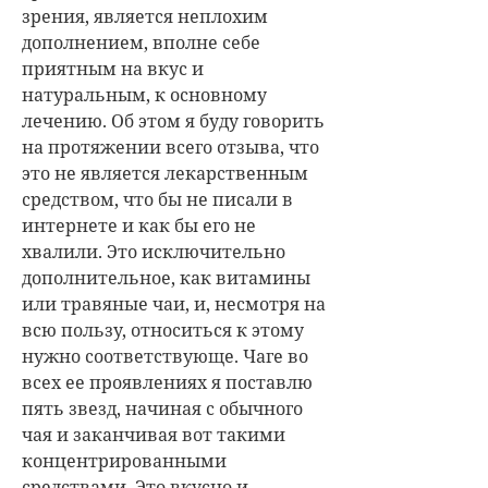
зрения, является неплохим
дополнением, вполне себе
приятным на вкус и
натуральным, к основному
лечению. Об этом я буду говорить
на протяжении всего отзыва, что
это не является лекарственным
средством, что бы не писали в
интернете и как бы его не
хвалили. Это исключительно
дополнительное, как витамины
или травяные чаи, и, несмотря на
всю пользу, относиться к этому
нужно соответствующе. Чаге во
всех ее проявлениях я поставлю
пять звезд, начиная с обычного
чая и заканчивая вот такими
концентрированными
средствами. Это вкусно и