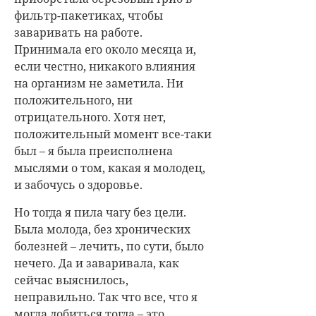
фильтр-пакетиках, чтобы
заваривать на работе.
Принимала его около месяца и,
если честно, никакого влияния
на организм не заметила. Ни
положительного, ни
отрицательного. Хотя нет,
положительный момент все-таки
был – я была преисполнена
мыслями о том, какая я молодец,
и забочусь о здоровье.
Но тогда я пила чагу без цели.
Была молода, без хронических
болезней – лечить, по сути, было
нечего. Да и заваривала, как
сейчас выяснилось,
неправильно. Так что все, что я
могла добиться тогда – это