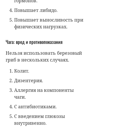
гормонов.
Повышает либидо.
Повышает выносливость при
физических нагрузках.
Чага: вред и противопоказания
Нельзя использовать березовый
гриб в нескольких случаях.
Колит.
Дизентерия.
Аллергия на компоненты
чаги.
С антибиотиками.
С введением глюкозы
внутривенно.