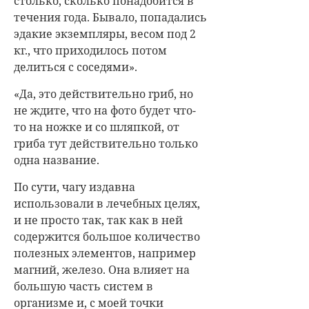
столько, сколько понадобится в
течения года. Бывало, попадались
эдакие экземпляры, весом под 2
кг., что приходилось потом
делиться с соседями».
«Да, это действительно гриб, но
не ждите, что на фото будет что-
то на ножке и со шляпкой, от
гриба тут действительно только
одна название.
По сути, чагу издавна
использовали в лечебных целях,
и не просто так, так как в ней
содержится большое количество
полезных элементов, например
магний, железо. Она влияет на
большую часть систем в
организме и, с моей точки