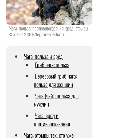
Чага: польза, противопоказания, вред, отзывы
Фото: 123RF/legion-media.ru
Чага: польза и вред
Гриб чага: польза
Березовый гриб чага:
польза для женщин
Чага (чай): польза для
мужчин
Чага: вред и
противопоказания
Чага: отзывы тех, кто уже