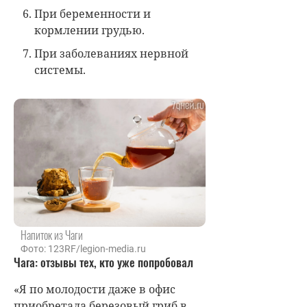
При беременности и
кормлении грудью.
При заболеваниях нервной
системы.
Напиток из Чаги
Фото: 123RF/legion-media.ru
Чага: отзывы тех, кто уже попробовал
«Я по молодости даже в офис
приобретала березовый гриб в