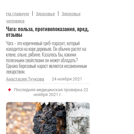
|
|
На главную
Здоровье
Здоровье
человека
Чага: польза, противопоказания, вред,
отзывы
Чага – это коричневый гриб-паразит, который
находится на коре деревьев. Он обычно растет на
клене, ольхе, рябине. Казалось бы, какими
полезными свойствами он может обладать?
Однако березовый нарост является незаменимым
лекарством.
Анастасия Тучкова
24 ноября 2021
Последняя медицинская проверка 22
ноября 2021 г.