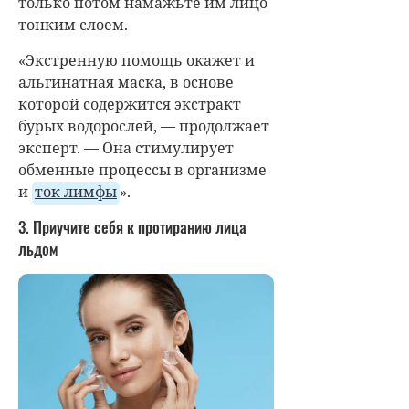
только потом намажьте им лицо
тонким слоем.
«Экстренную помощь окажет и
альгинатная маска, в основе
которой содержится экстракт
бурых водорослей, — продолжает
эксперт. — Она стимулирует
обменные процессы в организме
и
ток лимфы
».
3. Приучите себя к протиранию лица
льдом