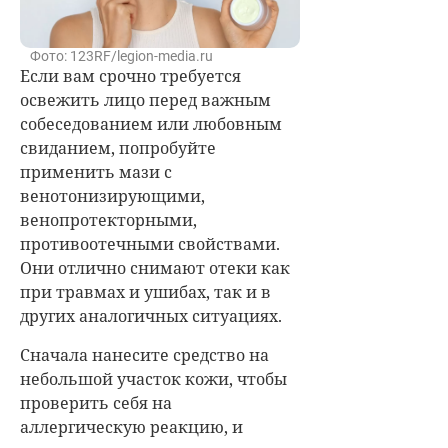
Фото: 123RF/legion-media.ru
Если вам срочно требуется
освежить лицо перед важным
собеседованием или любовным
свиданием, попробуйте
применить мази с
венотонизирующими,
венопротекторными,
противоотечными свойствами.
Они отлично снимают отеки как
при травмах и ушибах, так и в
других аналогичных ситуациях.
Сначала нанесите средство на
небольшой участок кожи, чтобы
проверить себя на
аллергическую реакцию, и