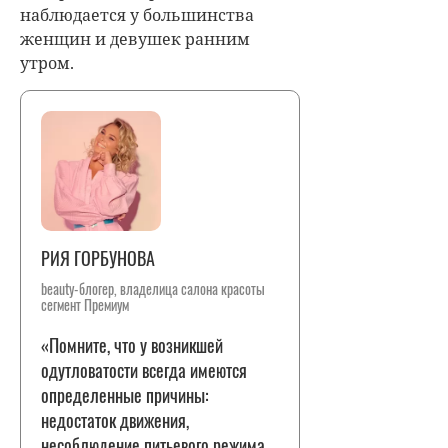
наблюдается у большинства
женщин и девушек ранним
утром.
РИЯ ГОРБУНОВА
beauty-блогер, владелица салона красоты
сегмент Премиум
«Помните, что у возникшей
одутловатости всегда имеются
определенные причины:
недостаток движения,
несоблюдение питьевого режима,