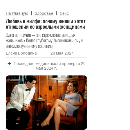
|
|
На главную
Здоровье
Секс
Любовь к милфе: почему юноши хотят
отношений со взрослыми женщинами
Одна из причин — это стремление молодых
мальчиков к более глубокому эмоциональному и
интеллектуальному общению.
Елена Володина
20 мая 2024
Последняя медицинская проверка 20
мая 2024 г.