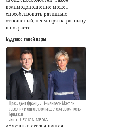
своих способностей. Такое
взаимодополнение может
способствовать развитию
отношений, несмотря на разницу
в возрасте.
Будущее такой пары
Президент Франции Эмманюэль Макрон
ровесник и одноклассник дочери своей жены
Бриджит
Фото: LEGION-MEDIA
«Научные исследования