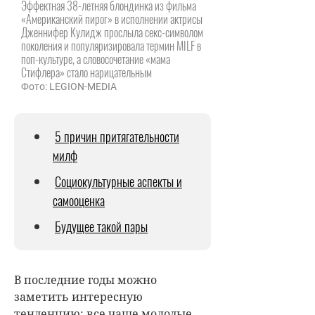
Эффектная 38-летняя блондинка из фильма
«Американский пирог» в исполнении актрисы
Дженнифер Кулидж прослыла секс-символом
поколения и популяризировала термин MILF в
поп-культуре, а словосочетание «мама
Стифлера» стало нарицательным
Фото: LEGION-MEDIA
5 причин притягательности
милф
Социокультурные аспекты и
самооценка
Будущее такой пары
В последние годы можно
заметить интересную
тенденцию: все чаще молодые