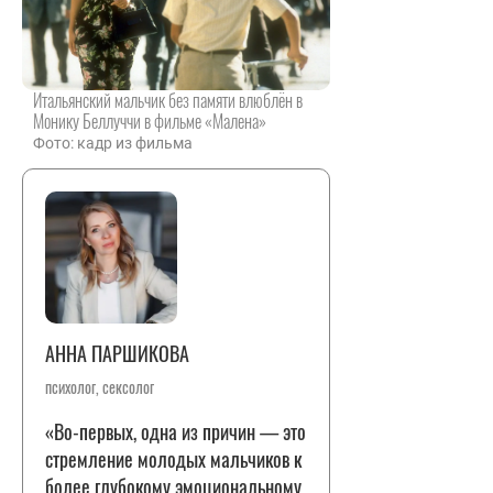
Итальянский мальчик без памяти влюблён в
Монику Беллуччи в фильме «Малена»
Фото: кадр из фильма
АННА ПАРШИКОВА
психолог, сексолог
«Во-первых, одна из причин — это
стремление молодых мальчиков к
более глубокому эмоциональному