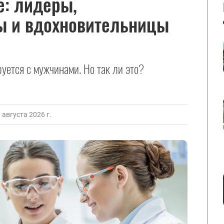
е: лидеры,
ы и вдохновительницы
руется с мужчинами. Но так ли это?
августа 2026 г.