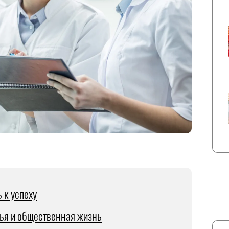
 к успеху
ья и общественная жизнь