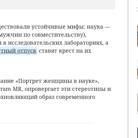
ществовали устойчивые мифы: наука —
 мужчин по совместительству),
в исследовательских лабораториях, а
етный отпуск
ставят крест на их
вание «Портрет женщины в науке»,
ram MR, опровергает эти стереотипы и
охновляющий образ современного