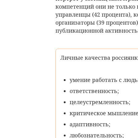
компетенций они не только 
управленцы (42 процента), 
организаторы (39 процентов),
публикационной активност
Личные качества россиянки
умение работать с людь
ответственность;
целеустремленность;
критическое мышление
адаптивность;
любознательность;