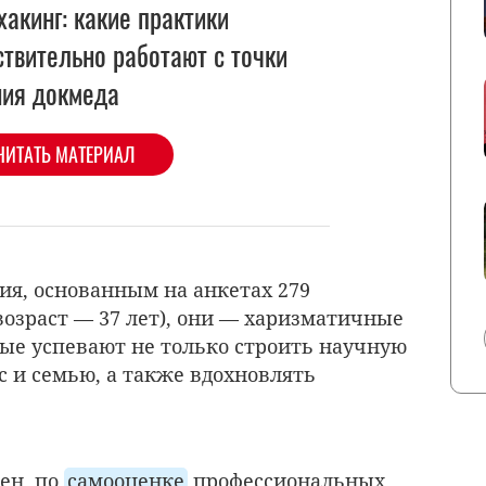
хакинг: какие практики
ствительно работают с точки
ния докмеда
ЧИТАТЬ МАТЕРИАЛ
ия, основанным на анкетах 279
возраст — 37 лет), они — харизматичные
ые успевают не только строить научную
ес и семью, а также вдохновлять
ен, по
самооценке
профессиональных