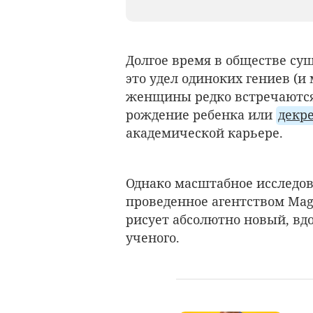
Долгое время в обществе су
это удел одиноких гениев (и
женщины редко встречаются 
рождение ребенка или
декр
академической карьере.
Однако масштабное исследо
проведенное агентством Mag
рисует абсолютно новый, вд
ученого.