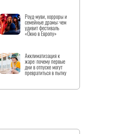
Роуд-муви, хорроры и
семейные драмы: чем
удивит фестиваль
«Окно в Европу»
Акклиматизация к
жаре: почему первые
дни в отпуске могут
превратиться в пытку