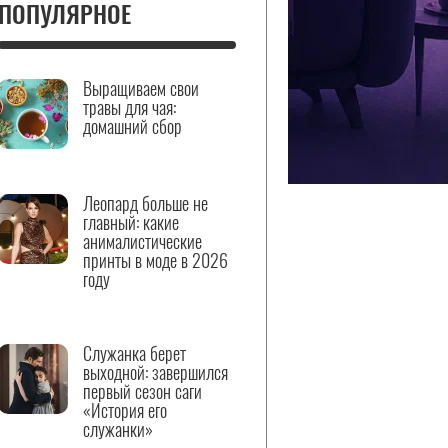
ПОПУЛЯРНОЕ
Выращиваем свои
травы для чая:
домашний сбор
Леопард больше не
главный: какие
анималистические
принты в моде в 2026
году
Служанка берет
выходной: завершился
первый сезон саги
«История его
служанки»