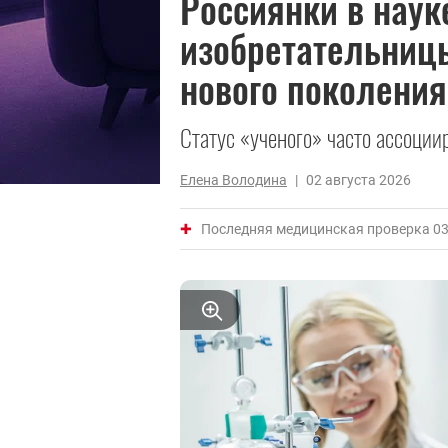
Россиянки в наук
изобретательниц
нового поколения
Статус «ученого» часто ассоции
Елена Володина
|
02 августа 2026
Последняя медицинская проверка 03 