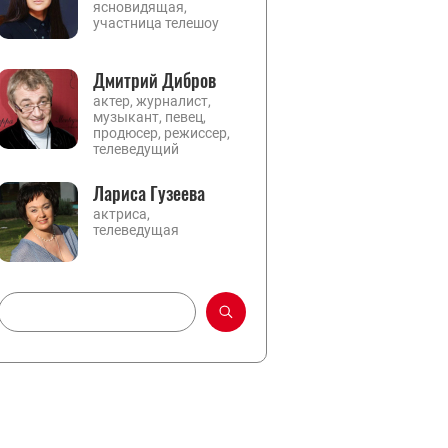
ясновидящая,
участница телешоу
Дмитрий Дибров
актер, журналист,
музыкант, певец,
продюсер, режиссер,
телеведущий
Лариса Гузеева
актриса,
телеведущая