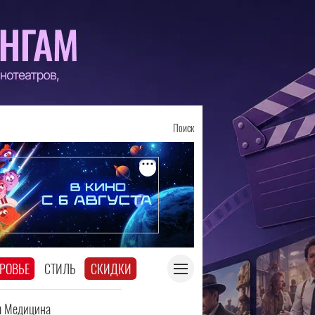
Поиск
РОВЬЕ
СТИЛЬ
СКИДКИ
я Медицина