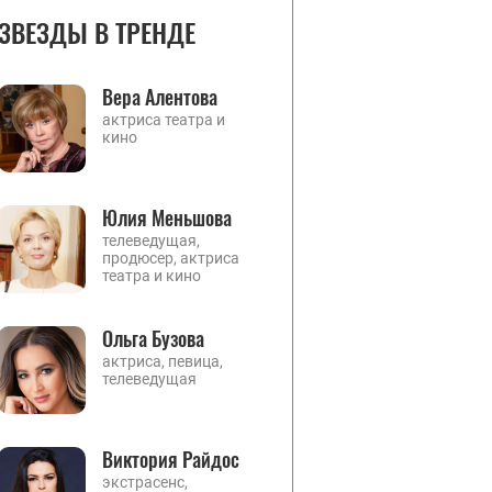
ЗВЕЗДЫ В ТРЕНДЕ
Вера Алентова
актриса театра и
кино
Юлия Меньшова
телеведущая,
продюсер, актриса
театра и кино
Ольга Бузова
актриса, певица,
телеведущая
Виктория Райдос
экстрасенс,