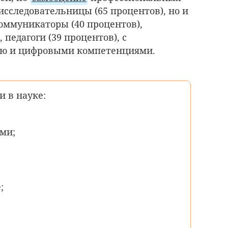
исследовательницы (65 процентов), но и
коммуникаторы (40 процентов),
 педагоги (39 процентов), с
ью и цифровыми компетенциями.
 в науке:
ми;
;