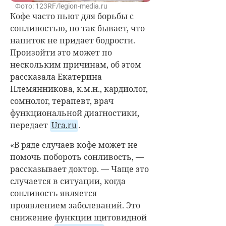
Фото: 123RF/legion-media.ru
Кофе часто пьют для борьбы с
сонливостью, но так бывает, что
напиток не придает бодрости.
Произойти это может по
нескольким причинам, об этом
рассказала Екатерина
Племянникова, к.м.н., кардиолог,
сомнолог, терапевт, врач
функциональной диагностики,
передает
Ura.ru
.
«В ряде случаев кофе может не
помочь побороть сонливость, —
рассказывает доктор. — Чаще это
случается в ситуации, когда
сонливость является
проявлением заболеваний. Это
снижение функции щитовидной