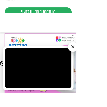
НОВОСТИ ПАРТНЕРОВ
×
МАГАЗИНЫ
АО «Издательство СЕМЬ ДНЕЙ»
использует
cookie
для персонализации сервисов и
удобства пользователей. Вы можете
запретить сохранение cookie в настройках
своего браузера.
Хорошо