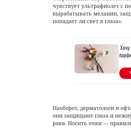
чувствует ультрафиолет с 
вырабатывать меланин, защи
попадает ли свет в глаза».
Наоборот, дерматологи и оф
они защищают глаза и нежну
рака. Носить очки — правиль