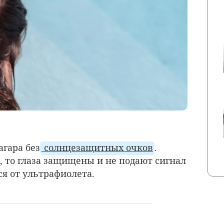
агара без
солнцезащитных очков
.
х, то глаза защищены и не подают сигнал
ся от ультрафиолета.