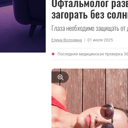
Офтальмолог разв
загорать без сол
Глаза необходимо защищать от 
Елена Володина
|
01 июля 2025
Последняя медицинская проверка 30 