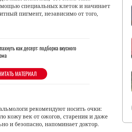
помощью специальных клеток и начинает
тный пигмент, независимо от того,
тальмологи рекомендуют носить очки:
ю кожу век от ожогов, старения и даже
но и безопасно, напоминает доктор.