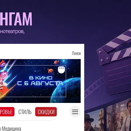
Поиск
РОВЬЕ
СТИЛЬ
СКИДКИ
я Медицина