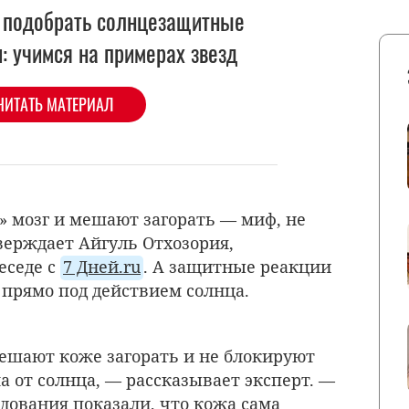
 подобрать солнцезащитные
: учимся на примерах звезд
ЧИТАТЬ МАТЕРИАЛ
» мозг и мешают загорать — миф, не
ерждает Айгуль Отхозория,
еседе с
7 Дней.ru
. А защитные реакции
 прямо под действием солнца.
ешают коже загорать и не блокируют
 от солнца, — рассказывает эксперт. —
ования показали, что кожа сама