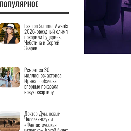
ПОПУЛЯРНОЕ
Fashion Summer Awards
2026: звездный олимп
покорили Гуцериев,
Чеботина и Сергей
Зверев
Ремонт за 30
миллионов: актриса
Ирина Горбачева
впервые показала
новую квартиру
Доктор Дум, новый
Человек-паук и
«Фантастическая
четверка». Какой будет