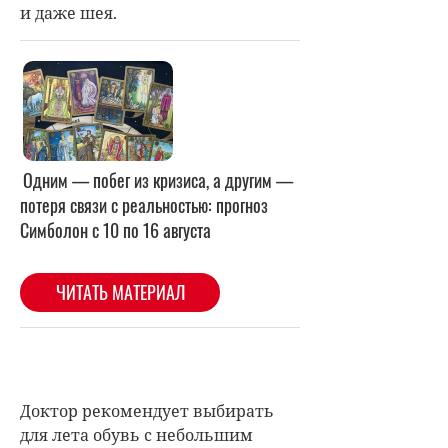
и даже шея.
Доктор рекомендует выбирать
для лета обувь с небольшим