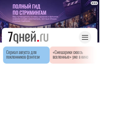
Сериал августа для
«Смешарики сквозь
поклонников фэнтези
вселенные» уже в кино