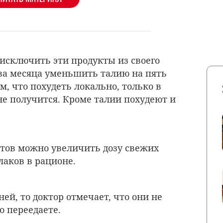
 исключить эти продукты из своего
ва месяца уменьшить талию на пять
, что похудеть локально, только в
не получится. Кроме талии похудеют и
тов можно увеличить дозу свежих
злаков в рационе.
ней, то доктор отмечает, что они не
о переедаете.