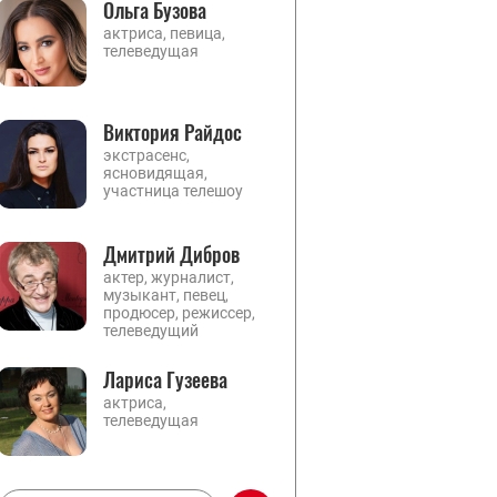
Ольга Бузова
актриса, певица,
телеведущая
Виктория Райдос
экстрасенс,
ясновидящая,
участница телешоу
Дмитрий Дибров
актер, журналист,
музыкант, певец,
продюсер, режиссер,
телеведущий
Лариса Гузеева
актриса,
телеведущая