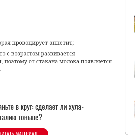
торая провоцирует аппетит;
то с возрастом развивается
, поэтому от стакана молока появляется
.
аньте в круг: сделает ли хула-
 талию тоньше?
ЧИТАТЬ МАТЕРИАЛ