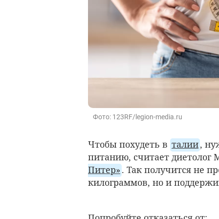
Фото: 123RF/legion-media.ru
Чтобы похудеть в
талии
, н
питанию, считает диетолог
Питер»
. Так получится не п
килограммов, но и поддержи
Попробуйте отказаться от: