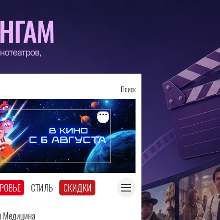
Поиск
РОВЬЕ
СТИЛЬ
СКИДКИ
я Медицина