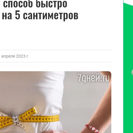
 способ быстро
на 5 сантиметров
апреля 2023 г.