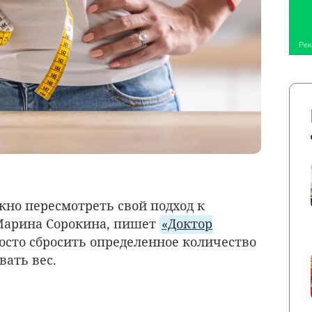
ужно пересмотреть свой подход к
 Марина Сорокина, пишет
«Доктор
росто сбросить определенное количество
вать вес.