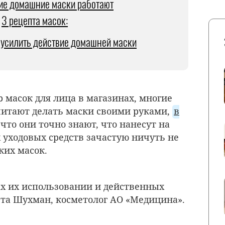
ие домашние маски работают
3 рецепта масок:
 усилить действие домашней маски
 масок для лица в магазинах, многие
итают делать маски своими руками,
в
 что они точно знают, что нанесут на
 уходовых средств зачастую ничуть не
ких масок.
х их использовании и действенных
ета Шухман, косметолог АО «Медицина».