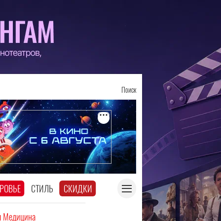
Поиск
РОВЬЕ
СТИЛЬ
СКИДКИ
я Медицина