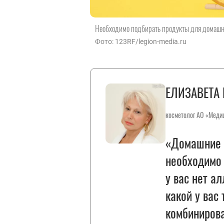
Необходимо подбирать продукты для домашних
Фото: 123RF/legion-media.ru
ЕЛИЗАВЕТА
косметолог АО «Меди
«Домашние 
необходимо 
у вас нет а
какой у вас 
комбинирова