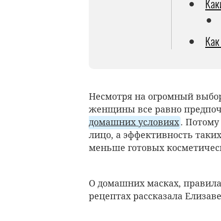
Как
Как
Несмотря на огромный выбор
женщины все равно предпоч
домашних условиях
. Потому
лицо, а эффективность таких
меньше готовых косметичес
О домашних масках, правила
рецептах рассказала Елизав