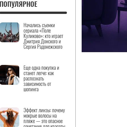
ПОПУЛЯРНОЕ
Начались съемки
сериала «Поле
Куликово»: кто играет
Дмитрия Донского и
Сергия Радонежского
Еще одна покупка и
станет легче: как
распознать
зависимость от
шопинга
Эффект линзы: почему
мокрые волосы на
пляже — это опасное
сочетание для красоты