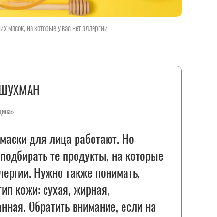
 масок, на которые у вас нет аллергии
 ШУХМАН
цина»
маски для лица работают. Но
подбирать те продукты, на которые
ллергии. Нужно также понимать,
тип кожи: сухая, жирная,
нная. Обратить внимание, если на