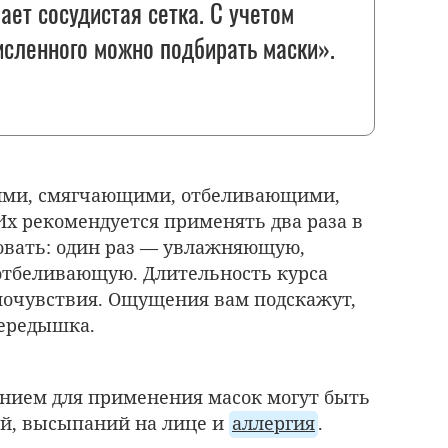
ает сосудистая сетка. С учетом
исленного можно подбирать маски».
ми, смягчающими, отбеливающими,
х рекомендуется применять два раза в
овать: один раз — увлажняющую,
отбеливающую. Длительность курса
амочувствия. Ощущения вам подскажут,
передышка.
нием для применения масок могут быть
й, высыпаний на лице и
аллергия
.