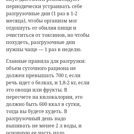
периодически устраивать себе
разгрузочные дни (1 раз в 1-2
месяца), чтобы организм мог
отдохнуть от обилия пищи и
очиститься от токсинов, но чтобы
похудеть, разгрузочные дни
нужны чаще — 1 раз в неделю.
Главные правила для разгрузки:
объем суточного рациона не
должен превышать 700 г, если
речь идет о белках, и 1,8-2 кг, если
это овощи или фрукты. В
пересчете на килокалории, это
должно быть 600 ккал в сутки,
тогда вы будете худеть. В
разгрузочный день надо
выпивать не менее 2 л воды, и
основную ее часть надо