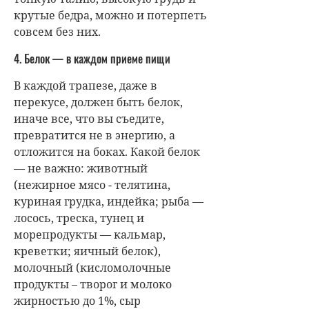
крутые бедра, можно и потерпеть
совсем без них.
4. Белок — в каждом приеме пищи
В каждой трапезе, даже в
перекусе, должен быть белок,
иначе все, что вы съедите,
превратится не в энергию, а
отложится на боках. Какой белок
— не важно: животный
(нежирное мясо - телятина,
куриная грудка, индейка; рыба —
лосось, треска, тунец и
морепродукты — кальмар,
креветки; яичный белок),
молочный (кисломолочные
продукты – творог и молоко
жирностью до 1%, сыр