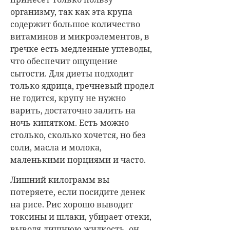
организму, так как эта крупа
содержит большое количество
витаминов и микроэлементов, в
гречке есть медленные углеводы,
что обеспечит ощущение
сытости. Для диеты подходит
только ядрица, гречневый продел
не годится, крупу не нужно
варить, достаточно залить на
ночь кипятком. Есть можно
столько, сколько хочется, но без
соли, масла и молока,
маленькими порциями и часто.
Лишний килограмм вы
потеряете, если посидите денек
на рисе. Рис хорошо выводит
токсины и шлаки, убирает отеки,
выводя лишнюю жидкость, он