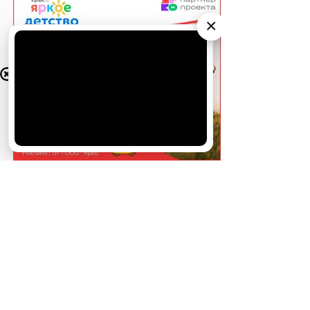
×
АО «Издательство СЕМЬ ДНЕЙ»
использует
cookie
для персонализации сервисов и
удобства пользователей. Вы можете
запретить сохранение cookie в настройках
своего браузера.
Хорошо
СОБЫТИЯ НА ВИДЕО