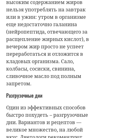
высоким содержанием жиров
нельзя употреблять на завтрак
или в ужин: утром в организме
еще недостаточно галанина
(нейропептида, отвечающего за
расщепление жирных кислот), в
вечером жир просто не успеет
переработаться и отложится в
кладовых организма. Сало,
колбасы, сосиски, свинина,
сливочное масло под полным
запретом.
Разгрузочные дни
Один из эффективных способов
быстро похудеть – разгрузочные
дни. Вариантов и рецептов —
великое множество, на любой
вкус. Диетологи рекомендуют