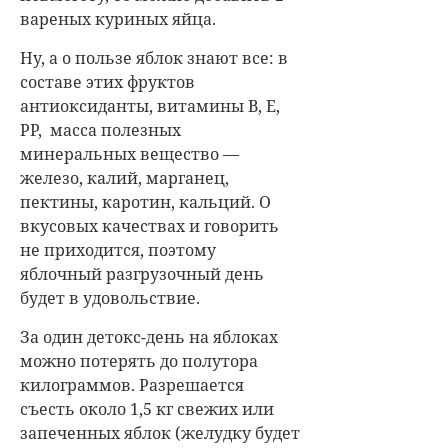
вареных куриных яйца.
Ну, а о пользе яблок знают все: в
составе этих фруктов
антиоксиданты, витамины B, E,
PP, масса полезных
минеральных вещество —
железо, калий, марганец,
пектины, каротин, кальций. О
вкусовых качествах и говорить
не приходится, поэтому
яблочный разгрузочный день
будет в удовольствие.
За один детокс-день на яблоках
можно потерять до полутора
килограммов. Разрешается
съесть около 1,5 кг свежих или
запеченных яблок (желудку будет