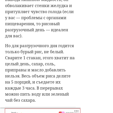
обволакивает стенки желудка и
притупляет чувство голода (если
у вас — проблемы с органами
пищеварения, то рисовый
разгрузочный день — идеален
для вас).
Но для разгрузочного дня годится
только бурый рис, не белый.
Сварите 1 стакан, этого хватит на
целый день, сахар, соль,
приправы и масло добавлять
нельзя. Весь объем риса делите
на 5 порций, и съедаете их
каждые 3 часа. В перерывах
можно пить воду или зеленый
чай без сахара.