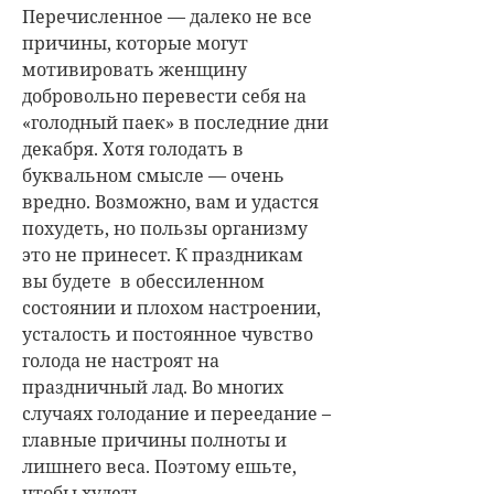
Перечисленное — далеко не все
причины, которые могут
мотивировать женщину
добровольно перевести себя на
«голодный паек» в последние дни
декабря. Хотя голодать в
буквальном смысле — очень
вредно. Возможно, вам и удастся
похудеть, но пользы организму
это не принесет. К праздникам
вы будете в обессиленном
состоянии и плохом настроении,
усталость и постоянное чувство
голода не настроят на
праздничный лад. Во многих
случаях голодание и переедание –
главные причины полноты и
лишнего веса. Поэтому ешьте,
чтобы худеть.