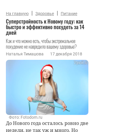
|
|
На главную
Здоровье
Питание
Суперстройность к Новому году: как
быстро и эффективно похудеть за 14
дней
Как и что можно есть, чтобы экстремальное
похудение не навредило вашему здоровью?
Наталья Тимашова
17 декабря 2018
Фото: Fotodom.ru
До Нового года осталось ровно две
недели, не так уж и много. Но