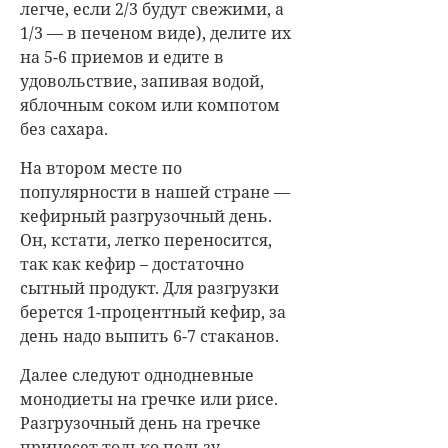
легче, если 2/3 будут свежими, а
1/3 — в печеном виде), делите их
на 5-6 приемов и едите в
удовольствие, запивая водой,
яблочным соком или компотом
без сахара.
На втором месте по
популярности в нашей стране —
кефирный разгрузочный день.
Он, кстати, легко переносится,
так как кефир – достаточно
сытный продукт. Для разгрузки
берется 1-процентный кефир, за
день надо выпить 6-7 стаканов.
Далее следуют однодневные
монодиеты на гречке или рисе.
Разгрузочный день на гречке
принесет только пользу