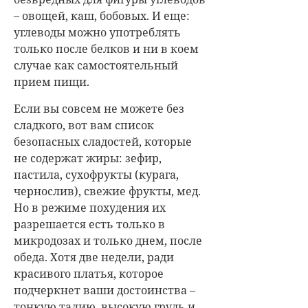
– овощей, каш, бобовых. И еще:
углеводы можно употреблять
только после белков и ни в коем
случае как самостоятельный
прием пищи.
Если вы совсем не можете без
сладкого, вот вам список
безопасных сладостей, которые
не содержат жиры: зефир,
пастила, сухофрукты (курага,
чернослив), свежие фрукты, мед.
Но в режиме похудения их
разрешается есть только в
микродозах и только днем, после
обеда. Хотя две недели, ради
красивого платья, которое
подчеркнет ваши достоинства –
тонкую талию, высокую грудь и