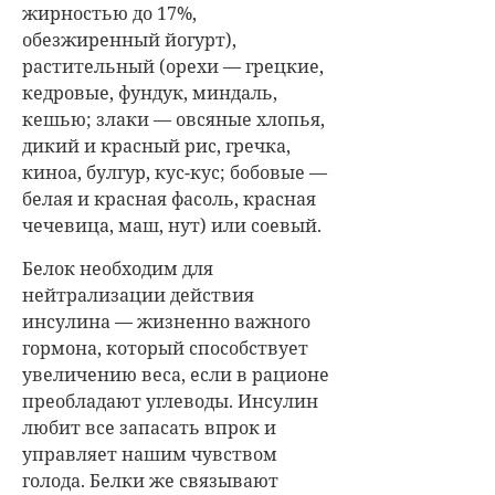
жирностью до 17%,
обезжиренный йогурт),
растительный (орехи — грецкие,
кедровые, фундук, миндаль,
кешью; злаки — овсяные хлопья,
дикий и красный рис, гречка,
киноа, булгур, кус-кус; бобовые —
белая и красная фасоль, красная
чечевица, маш, нут) или соевый.
Белок необходим для
нейтрализации действия
инсулина — жизненно важного
гормона, который способствует
увеличению веса, если в рационе
преобладают углеводы. Инсулин
любит все запасать впрок и
управляет нашим чувством
голода. Белки же связывают