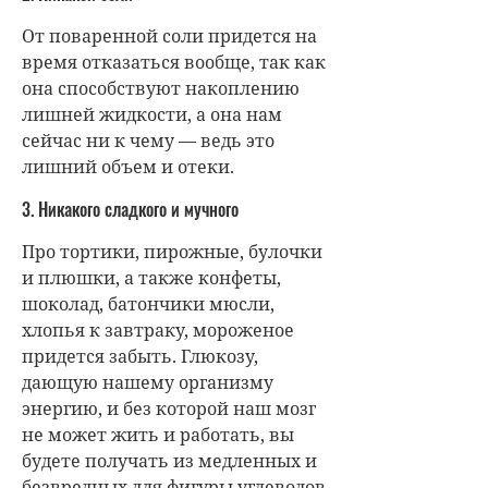
От поваренной соли придется на
время отказаться вообще, так как
она способствуют накоплению
лишней жидкости, а она нам
сейчас ни к чему — ведь это
лишний объем и отеки.
3. Никакого сладкого и мучного
Про тортики, пирожные, булочки
и плюшки, а также конфеты,
шоколад, батончики мюсли,
хлопья к завтраку, мороженое
придется забыть. Глюкозу,
дающую нашему организму
энергию, и без которой наш мозг
не может жить и работать, вы
будете получать из медленных и
безвредных для фигуры углеводов