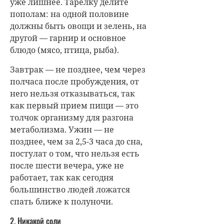
уже лишнее. Тарелку делите
пополам: на одной половине
должны быть овощи и зелень, на
другой — гарнир и основное
блюдо (мясо, птица, рыба).
Завтрак — не позднее, чем через
полчаса после пробуждения, от
него нельзя отказываться, так
как первый прием пищи — это
толчок организму для разгона
метаболизма. Ужин — не
позднее, чем за 2,5-3 часа до сна,
постулат о том, что нельзя есть
после шести вечера, уже не
работает, так как сегодня
большинство людей ложатся
спать ближе к полуночи.
2. Никакой соли