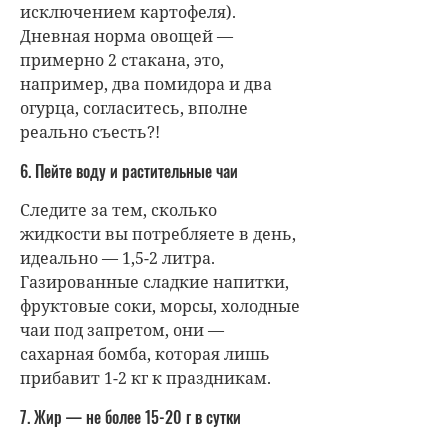
исключением картофеля).
Дневная норма овощей —
примерно 2 стакана, это,
например, два помидора и два
огурца, согласитесь, вполне
реально съесть?!
6. Пейте воду и растительные чаи
Следите за тем, сколько
жидкости вы потребляете в день,
идеально — 1,5-2 литра.
Газированные сладкие напитки,
фруктовые соки, морсы, холодные
чаи под запретом, они —
сахарная бомба, которая лишь
прибавит 1-2 кг к праздникам.
7. Жир — не более 15-20 г в сутки