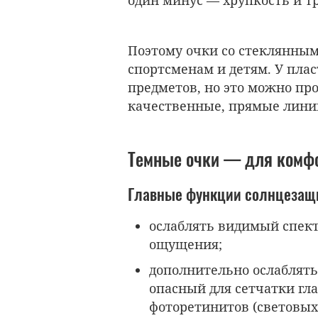
Поэтому очки со стеклянным
спортсменам и детям. У плас
предметов, но это можно пр
качественные, прямые лини
Темные очки — для комфо
Главные функции солнцезащи
ослаблять видимый спект
ощущения;
дополнительно ослаблять 
опасный для сетчатки гл
фоторетинитов (световых