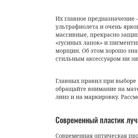
Их главное предназначение 
ультрафиолета и очень ярког
массивные, прекрасно защищ
«гусиных лапок» и пигментны
морщин. Об этом хорошо зна
стильным аксессуаром ни зи
Главных правил при выборе 
обращайте внимание на мате
линз и на маркировку. Рассм
Современный пластик луч
Современная оптическая пр