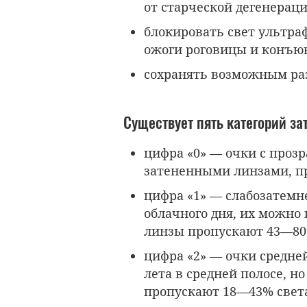
от старческой дегенераци
блокировать свет ультр
ожоги роговицы и конъю
сохранять возможным ра
Существует пять категорий за
цифра «0» — очки с проз
затененными линзами, п
цифра «1» — слабозатемн
облачного дня, их можно 
линзы пропускают 43—80
цифра «2» — очки средне
лета в средней полосе, но
пропускают 18—43% свет