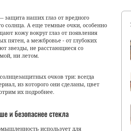
— защита наших глаз от вредного
о солнца. А еще темные очки, особенно
ают кожу вокруг глаз от появления
х пятен, а межбровье - от глубоких
ют звезды, не расстающиеся со
мой, ни летом.
солнцезащитных очков три: всегда
риал, из которого они сделаны, цвет
отрим их подробнее.
ше и безопаснее стекла
омышленность использует для