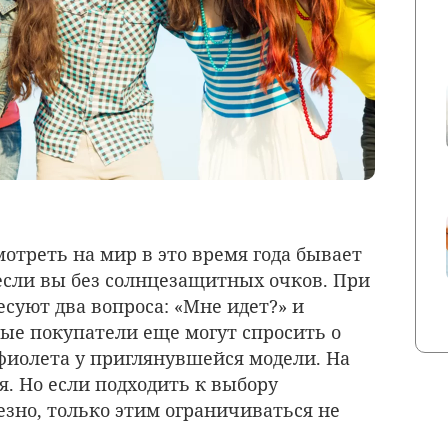
мотреть на мир в это время года бывает
если вы без солнцезащитных очков. При
суют два вопроса: «Мне идет?» и
тые покупатели еще могут спросить о
афиолета у приглянувшейся модели. На
. Но если подходить к выбору
зно, только этим ограничиваться не