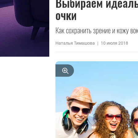
Выбираем идеал
очки
Как сохранить зрение и кожу во
Наталья Тимашова
|
10 июля 2018