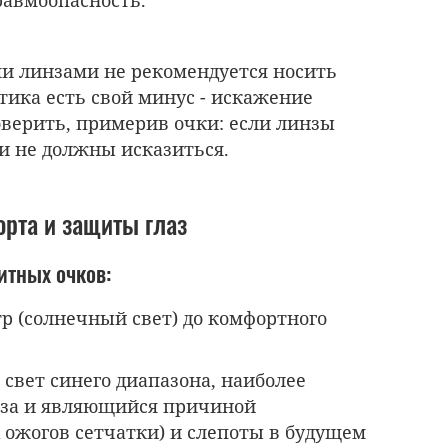
и линзами не рекомендуется носить
тика есть свой минус - искажение
оверить, примерив очки: если линзы
и не должны исказиться.
рта и защиты глаз
тных очков:
р (солнечный свет) до комфортного
свет синего диапазона, наиболее
аза и являющийся причиной
 ожогов сетчатки) и слепоты в будущем