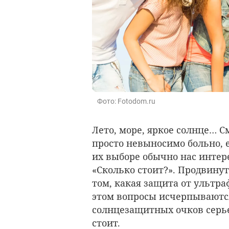
Фото: Fotodom.ru
Лето, море, яркое солнце… С
просто невыносимо больно, 
их выборе обычно нас интере
«Сколько стоит?». Продвину
том, какая защита от ультр
этом вопросы исчерпываются
солнцезащитных очков серье
стоит.