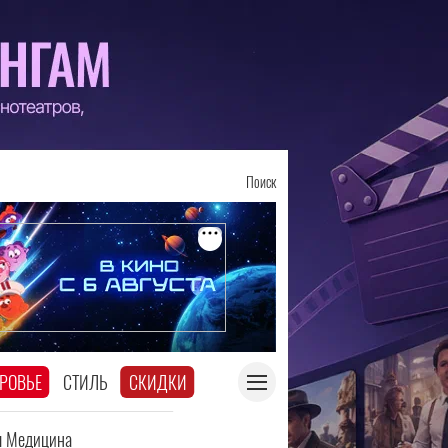
Поиск
РОВЬЕ
СТИЛЬ
СКИДКИ
я Медицина