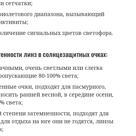
и сетчатки;
афиолетового диапазона, вызывающий
нктивиты;
зличение сигнальных цветов светофора.
тенности линз в солнцезащитных очках:
рачными, очень светлыми или слегка
ропускающие 80-100% света;
енные очки, подходят для пасмурного,
носить ранней весной, в середине осени,
% света;
й степени затемненности, подходят для
 для отдыха на юге они не годятся, линзы
а;