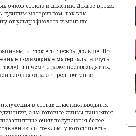
х очков стекло и пластик. Долгое время
ь лучшим материалом, так как
ту от ультрафиолета и меньше
рапинам, и срок его службы дольше. Но
венные полимерные материалы ничуть
еклу), а в чем-то даже превосходят их,
ей сегодня отдают предпочтение
 излучения в состав пластика вводятся
динения, а на готовые линзы наносятся
нцезащитные очки получаются более
равнению со стеклом, у которого есть
равмоопасность.