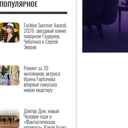
ПОПУЛЯРНОЕ
Fashion Summer Awards
2026: звездный олимп
покорили Гуцериев,
Чеботина и Сергей
Зверев
Ремонт за 30
миллионов: актриса
Ирина Горбачева
впервые показала
новую квартиру
Доктор Дум, новый
Человек-паук и
«Фантастическая
четверка». Какой будет