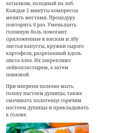
затылком, холодный на лоб.
Каждые 2 минуты компрессы
менять местами. Процедуру
повторить 6 раз. Уменьшить
головную боль помогают
приложенные к вискам и лбу
листья капусты, кружки сырого
картофеля, разрезанный вдоль
листа алоэ. Их закрепляют
лейкопластырем, а затем
повязкой.
При мигрени полезно мыть
голову настоем душицы, также
смачивать полотенце горячим
настоем душицы и прикладывать
к голове.