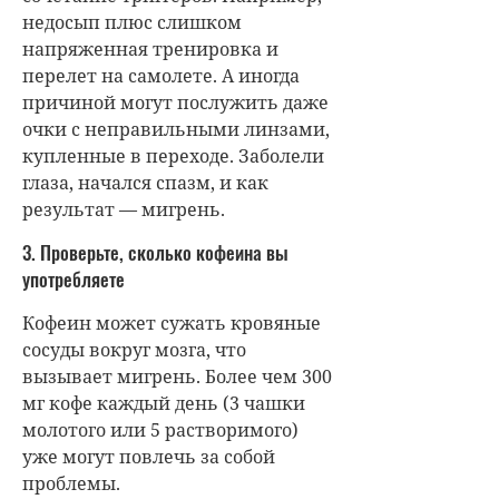
недосып плюс слишком
напряженная тренировка и
перелет на самолете. А иногда
причиной могут послужить даже
очки с неправильными линзами,
купленные в переходе. Заболели
глаза, начался спазм, и как
результат — мигрень.
3. Проверьте, сколько кофеина вы
употребляете
Кофеин может сужать кровяные
сосуды вокруг мозга, что
вызывает мигрень. Более чем 300
мг кофе каждый день (3 чашки
молотого или 5 растворимого)
уже могут повлечь за собой
проблемы.