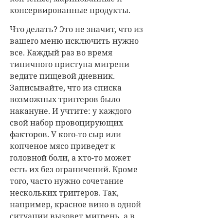
консервированные продукты.
Что делать? Это не значит, что из
вашего меню исключить нужно
все. Каждый раз во время
типичного приступа мигрени
ведите пищевой дневник.
Записывайте, что из списка
возможных триггеров было
накануне. И учтите: у каждого
свой набор провоцирующих
факторов. У кого-то сыр или
копченое мясо приведет к
головной боли, а кто-то может
есть их без ограничений. Кроме
того, часто нужно сочетание
нескольких триггеров. Так,
например, красное вино в одной
ситуации вызовет мигрень, а в