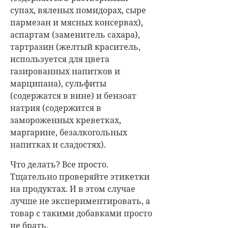
супах, вяленых помидорах, сыре
пармезан и мясных консервах),
аспартам (заменитель сахара),
тартразин (желтый краситель,
используется для цвета
газированных напитков и
марципана), сульфиты
(содержатся в вине) и бензоат
натрия (содержится в
замороженных креветках,
маргарине, безалкогольных
напитках и сладостях).
Что делать? Все просто.
Тщательно проверяйте этикетки
на продуктах. И в этом случае
лучше не экспериментировать, а
товар с такими добавками просто
не брать.