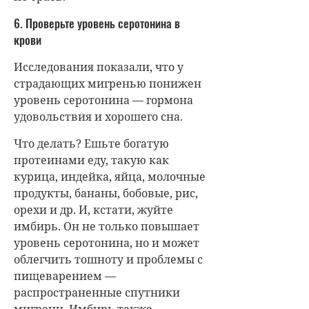
6. Проверьте уровень серотонина в
крови
Исследования показали, что у
страдающих мигренью понижен
уровень серотонина — гормона
удовольствия и хорошего сна.
Что делать? Ешьте богатую
протеинами еду, такую как
курица, индейка, яйца, молочные
продукты, бананы, бобовые, рис,
орехи и др. И, кстати, жуйте
имбирь. Он не только повышает
уровень серотонина, но и может
облегчить тошноту и проблемы с
пищеварением —
распространенные спутники
мигрени. Имбирь также