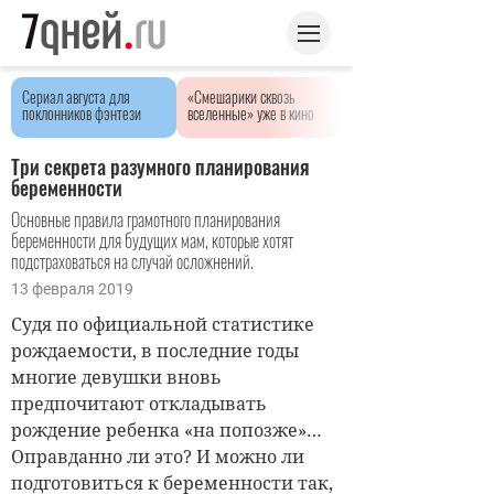
Сериал августа для
«Смешарики сквозь
поклонников фэнтези
вселенные» уже в кино
Три секрета разумного планирования
беременности
Основные правила грамотного планирования
беременности для будущих мам, которые хотят
подстраховаться на случай осложнений.
13 февраля 2019
Судя по официальной статистике
рождаемости, в последние годы
многие девушки вновь
предпочитают откладывать
рождение ребенка «на попозже»…
Оправданно ли это? И можно ли
подготовиться к беременности так,