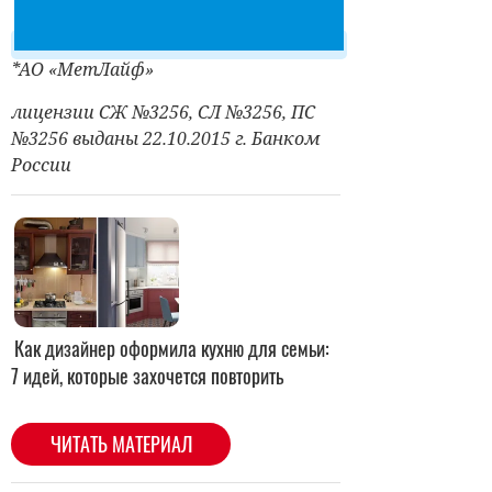
*АО «МетЛайф»
лицензии СЖ №3256, СЛ №3256, ПС
№3256 выданы 22.10.2015 г. Банком
России