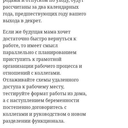
родами и отпуском по уходу, будут
рассчитаны за два календарных
года, предшествующих году вашего
выхода в декрет.
Если же будущая мама хочет
достаточно быстро вернуться к
работе, то имеет смысл
параллельно с планированием
приступить к грамотной
организации рабочего процесса и
отношений с коллегами.
Отлаживайте схемы удаленного
доступа к рабочему месту,
тестируйте формат работы из дома,
а с наступлением беременности
постепенно договоритесь с
коллегами и руководством о новом
разделении функционала.