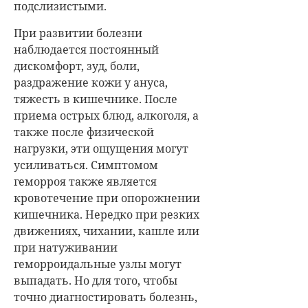
подслизистыми.
При развитии болезни
наблюдается постоянный
дискомфорт, зуд, боли,
раздражение кожи у ануса,
тяжесть в кишечнике. После
приема острых блюд, алкоголя, а
также после физической
нагрузки, эти ощущения могут
усиливаться. Симптомом
геморроя также является
кровотечение при опорожнении
кишечника. Нередко при резких
движениях, чихании, кашле или
при натуживании
геморроидальные узлы могут
выпадать. Но для того, чтобы
точно диагностировать болезнь,