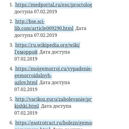
https://medportal.ru/enc/proctology/gemmoroj
доступа 07.02.2019
http://bse.sci-
lib.com/article009290.html
Дата
доступа 07.02.2019
https://ru.wikipedia.org/wiki/
Геморрой
Дата доступа
07.02.2019
https://mojgemorroj.ru/vypadenie-
gemorroidalnyh-
uzlov.html
Дата доступа
07.02.2019
http://varikoz.guru/zabolevanie/pryamoj-
kishki.html
Дата доступа
07.02.2019
https://gastrotract.ru/bolezn/gemorroj/oslozhneniy