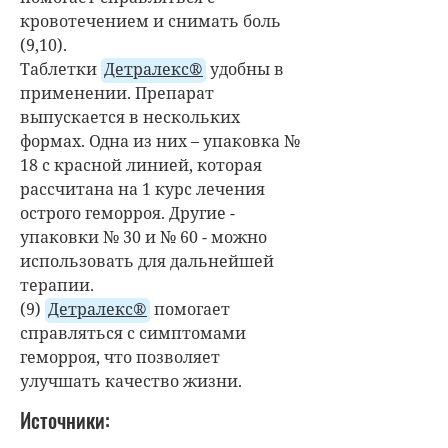
кровотечением и снимать боль
(9,10).
Таблетки
Детралекс®
удобны в
применении. Препарат
выпускается в нескольких
формах. Одна из них – упаковка №
18 с красной линией, которая
рассчитана на 1 курс лечения
острого геморроя. Другие -
упаковки № 30 и № 60 - можно
использовать для дальнейшей
терапии.
(9)
Детралекс®
помогает
справляться с симптомами
геморроя, что позволяет
улучшать качество жизни.
Источники: