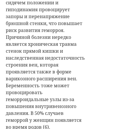
сидячем положении и
гиподинамия провоцирует
запоры и перенапряжение
брюшной стенки, что повышает
риск развития геморроя.
Причиной болезни нередко
является хроническая травма
стенок прямой кишки и
наследственная недостаточность
строения вен, которая
проявляется также в форме
варикозного расширения вен.
Беременность тоже может
провоцировать
геморроидальные узлы из-за
повышения внутривенозного
давления. В 50% случаев
геморрой у женщин появляется
во время родов (6).