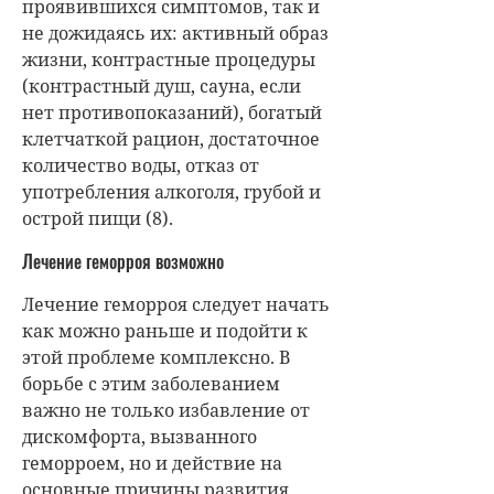
проявившихся симптомов, так и
не дожидаясь их: активный образ
жизни, контрастные процедуры
(контрастный душ, сауна, если
нет противопоказаний), богатый
клетчаткой рацион, достаточное
количество воды, отказ от
употребления алкоголя, грубой и
острой пищи (8).
Лечение геморроя возможно
Лечение геморроя следует начать
как можно раньше и подойти к
этой проблеме комплексно. В
борьбе с этим заболеванием
важно не только избавление от
дискомфорта, вызванного
геморроем, но и действие на
основные причины развития