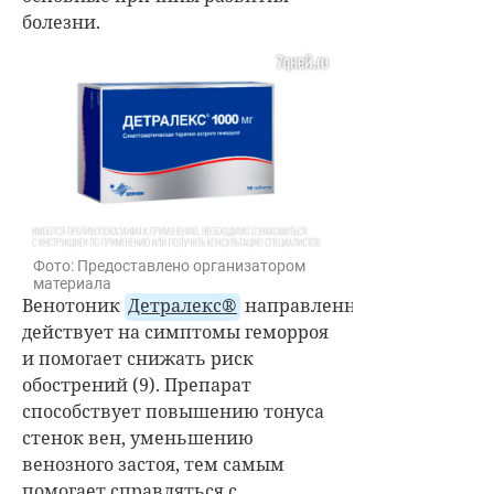
болезни.
Фото: Предоставлено организатором
материала
Венотоник
Детралекс®
направленно
действует на симптомы геморроя
и помогает снижать риск
обострений (9). Препарат
способствует повышению тонуса
стенок вен, уменьшению
венозного застоя, тем самым
помогает справляться с