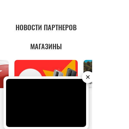
НОВОСТИ ПАРТНЕРОВ
МАГАЗИНЫ
×
АО «Издательство СЕМЬ ДНЕЙ»
использует
cookie
для персонализации сервисов и
удобства пользователей. Вы можете
запретить сохранение cookie в настройках
своего браузера.
Хорошо