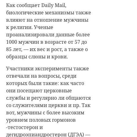
Как сообщает Daily Mail,
биологические механизмы также
влияют на отношение мужчины
к религии. Ученые
проанализировали данные более
1000 мужчин в возрасте от 57 до
85 лет, — их вес и рост, а также о
образцы слюны и крови.
Участники эксперименты также
отвечали на вопросы, среди
которых были такие: как часто
они посещают церковные
службы и регулярно ли общаются
со служителями церкви и пр. Так
вот, мужчины с более высоким
уровнем половых гормонов
-тестостерон и
дегидроэпиандростерон (ДГЭА) —