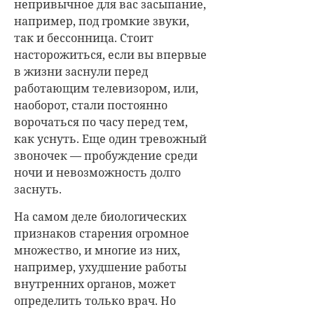
непривычное для вас засыпание,
например, под громкие звуки,
так и бессонница. Стоит
насторожиться, если вы впервые
в жизни заснули перед
работающим телевизором, или,
наоборот, стали постоянно
ворочаться по часу перед тем,
как уснуть. Еще один тревожный
звоночек — пробуждение среди
ночи и невозможность долго
заснуть.
На самом деле биологических
признаков старения огромное
множество, и многие из них,
например, ухудшение работы
внутренних органов, может
определить только врач. Но