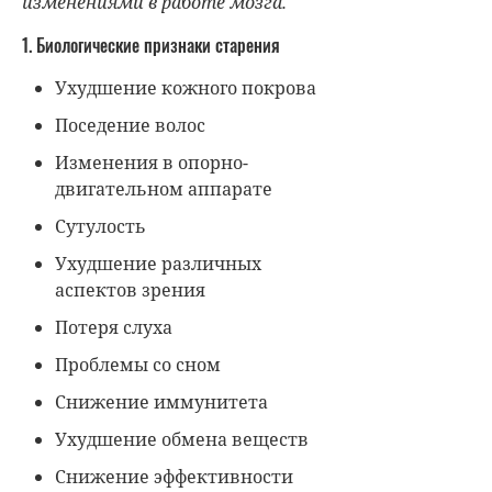
изменения
ми
в работе мозга.
1. Биологические признаки старения
Ухудшение кожного покрова
Поседение волос
Изменения в опорно-
двигательном аппарате
Сутулость
Ухудшение различных
аспектов зрения
Потеря слуха
Проблемы со сном
Снижение иммунитета
Ухудшение обмена веществ
Снижение эффективности