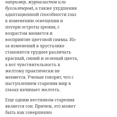
например, журналистов или
бухгалтеров
), а также ухудшения
адаптационной способности глаз
к изменению освещения и
потери остроты зрения, с
возрастом меняется и
восприятие цветовой гаммы. Из-
за изменений в хрусталике
становится труднее различать
красный, синий и зеленый цвета,
а вот чувствительность к
желтому практически не
меняется. Ученые говорят, что с
наступлением старения мир в
глазах начинает желтеть.
Еще одним вестником старения
является сон. Причем, это может
быть как совершенно