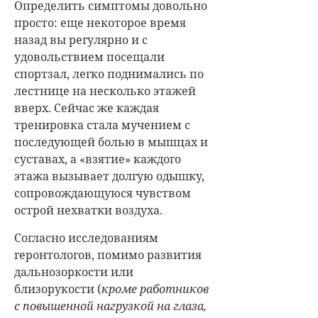
Определить симптомы довольно
просто: еще некоторое время
назад вы регулярно и с
удовольствием посещали
спортзал, легко поднимались по
лестнице на несколько этажей
вверх. Сейчас же каждая
тренировка стала мучением с
последующей болью в мышцах и
суставах, а «взятие» каждого
этажа вызывает долгую одышку,
сопровождающуюся чувством
острой нехватки воздуха.
Согласно исследованиям
геронтологов, помимо развития
дальнозоркости или
близорукости (
кроме работников
с повышенной нагрузкой на глаза,