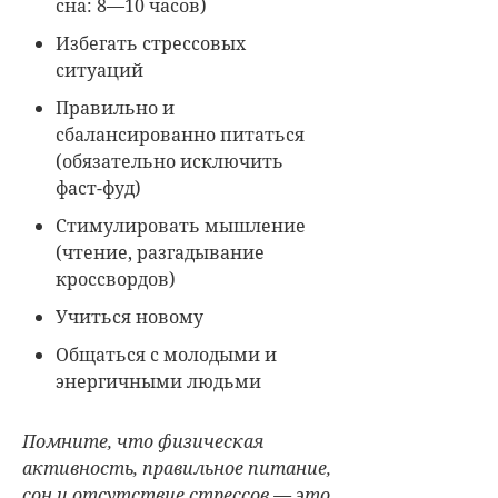
сна: 8—10 часов)
Избегать стрессовых
ситуаций
Правильно и
сбалансированно питаться
(обязательно исключить
фаст-фуд)
Стимулировать мышление
(чтение, разгадывание
кроссвордов)
Учиться новому
Общаться с молодыми и
энергичными людьми
Помните, что физическая
активность, правильное питание,
сон и отсутствие стрессов — это