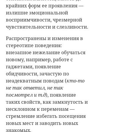
крайних форм ее проявления —
излишне эмоциональной
восприимчивости, чрезмерной
чувствительности и слезливости.
Распространены и изменения в
стереотипе поведения:
внезапное нежелание обучаться
новому, например, работе с
гаджетами, появление
обидчивости, зачастую по
неадекватным поводам (
кто-то
не так ответил, не так
посмотрел и т.д
), появление
таких свойств, как замкнутость и
несклонном к переменам —
стремление избегать посещения
новых мест и заводить новых
знакомых.