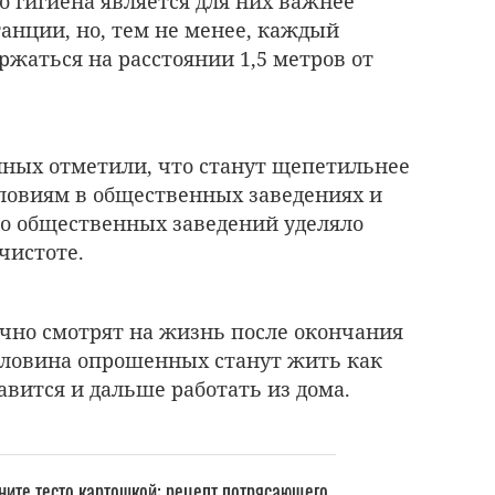
о гигиена является для них важнее
анции, но, тем не менее, каждый
ржаться на расстоянии 1,5 метров от
ных отметили, что станут щепетильнее
ловиям в общественных заведениях и
во общественных заведений уделяло
чистоте.
чно смотрят на жизнь после окончания
ловина опрошенных станут жить как
вится и дальше работать из дома.