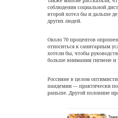
Также многие рассказали, чт
соблюдения социальной дист
второй хотел бы и дальше де
других людей.
Около 70 процентов опрошен
относиться к санитарным ус
хотели бы, чтобы руководст
больше внимания гигиене и 
Россияне в целом оптимисти
пандемии
—
практически по
раньше. Другой половине нра