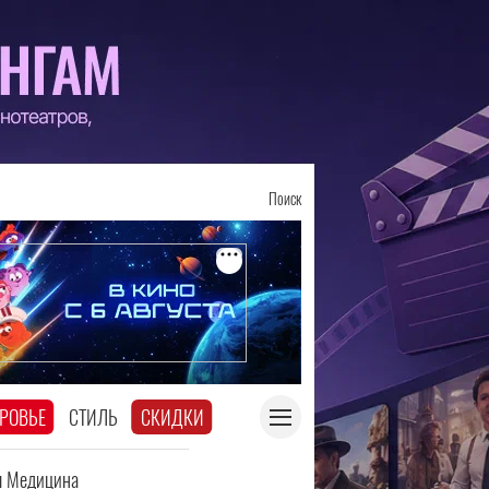
Поиск
РОВЬЕ
СТИЛЬ
СКИДКИ
я Медицина