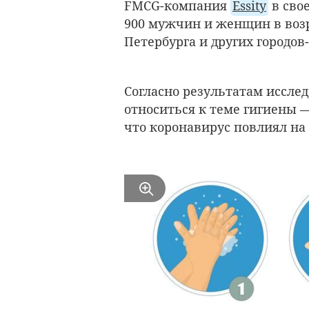
FMCG-компания
Essity
в сво
900 мужчин и женщин в возра
Петербурга и других городо
Согласно результатам исслед
относиться к теме гигиены
что коронавирус повлиял на