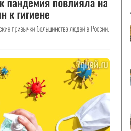
ак пандемия повлияла на
н к гигиене
ские привычки большинства людей в России.