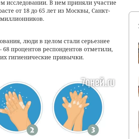
ем исследовании. В нем приняли участие
сте от 18 до 65 лет из Москвы, Санкт-
в-миллионников.
ования, люди в целом стали серьезнее
—
68 процентов респондентов отметили,
 их гигиенические привычки.