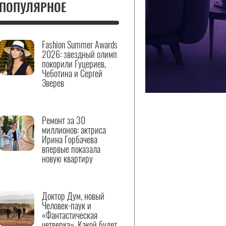
ПОПУЛЯРНОЕ
Fashion Summer Awards
2026: звездный олимп
покорили Гуцериев,
Чеботина и Сергей
Зверев
Ремонт за 30
миллионов: актриса
Ирина Горбачева
впервые показала
новую квартиру
Доктор Дум, новый
Человек-паук и
«Фантастическая
четверка». Какой будет