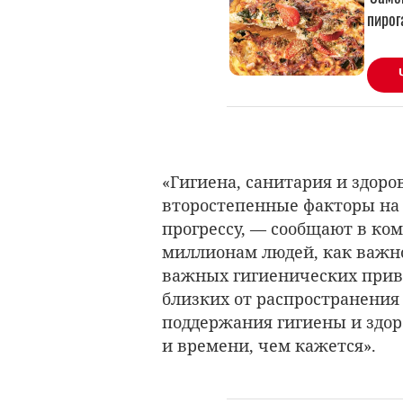
«Гигиена, санитария и здор
второстепенные факторы на
прогрессу,
—
сообщают в ко
миллионам людей, как важн
важных гигиенических привы
близких от распространения
поддержания гигиены и здор
и времени, чем кажется».