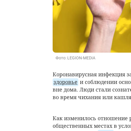
Фото: LEGION-MEDIA
Коронавирусная инфекция за
здоровье
и соблюдении осно
вне дома. Люди стали созна
во время чихания или кашля
Как изменилось отношение р
общественных местах в усл