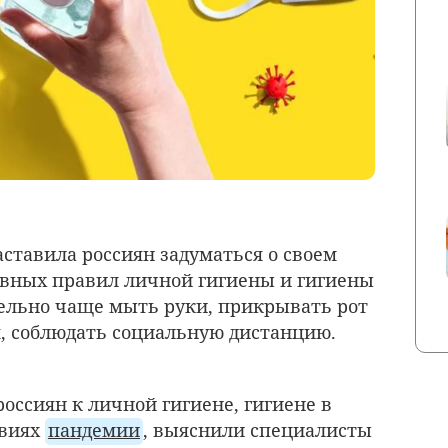
ставила россиян задуматься о своем
вных правил личной гигиены и гигиены
тельно чаще мыть руки, прикрывать рот
, соблюдать социальную дистанцию.
оссиян к личной гигиене, гигиене в
овиях
пандемии
, выяснили специалисты