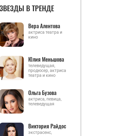
ЗВЕЗДЫ В ТРЕНДЕ
Вера Алентова
актриса театра и
кино
Юлия Меньшова
телеведущая,
продюсер, актриса
театра и кино
Ольга Бузова
актриса, певица,
телеведущая
Виктория Райдос
экстрасенс,