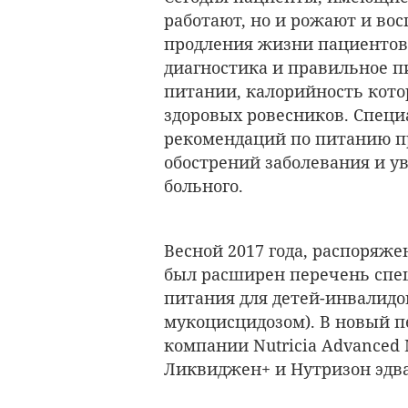
работают, но и рожают и во
продления жизни пациентов
диагностика и правильное 
питании, калорийность котор
здоровых ровесников. Специ
рекомендаций по питанию п
обострений заболевания и 
больного.
Весной 2017 года, распоряж
был расширен перечень спе
питания для детей-инвалидо
мукоцисцидозом). В новый п
компании Nutricia Advanced M
Ликвиджен+ и Нутризон эдв