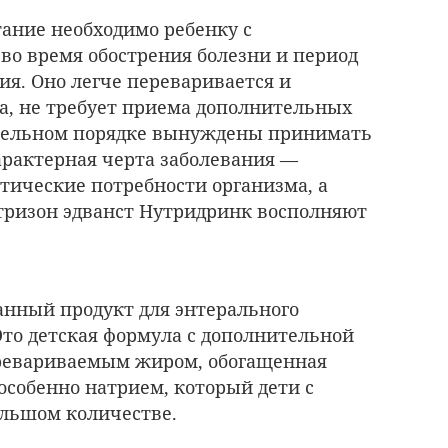
ание необходимо ребенку с
во время обострения болезни и период
ия. Оно легче переваривается и
да, не требует приема дополнительных
ательном порядке вынуждены принимать
рактерная черта заболевания —
ические потребности организма, а
тризон эдванст Нутридринк восполняют
нный продукт для энтерального
 Это детская формула с дополнительной
еревариваемым жиром, обогащенная
собенно натрием, который дети с
ольшом количестве.