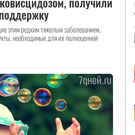
уковисцидозом, получили
 поддержку
щие этим редким тяжелым заболеванием,
укты, необходимые для их полноценной