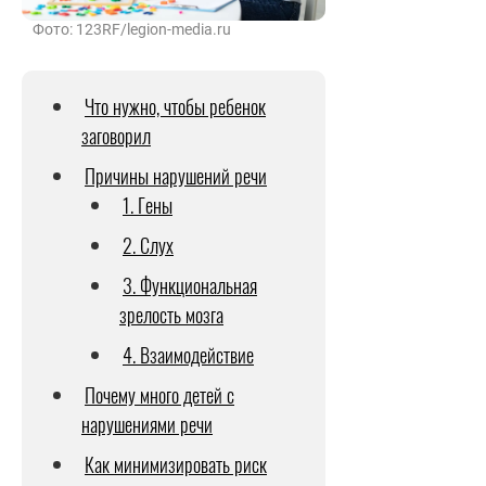
Фото: 123RF/legion-media.ru
Что нужно, чтобы ребенок
заговорил
Причины нарушений речи
1. Гены
2. Слух
3. Функциональная
зрелость мозга
4. Взаимодействие
Почему много детей с
нарушениями речи
Как минимизировать риск