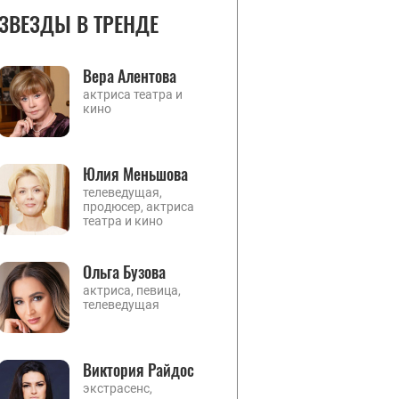
ЗВЕЗДЫ В ТРЕНДЕ
Вера Алентова
актриса театра и
кино
Юлия Меньшова
телеведущая,
продюсер, актриса
театра и кино
Ольга Бузова
актриса, певица,
телеведущая
Виктория Райдос
экстрасенс,