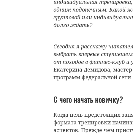
индивидуальная тренировка,
одним подопечным. Какой ж
групповой или индивидуальн
долго ждать?
Сегодня я расскажу читател
выбрать впервые ступившем
от походов в фитнес-клуб и 
Екатерина Демидова
, масте
программ федеральной сети
С чего начать новичку?
Когда цель предстоящих зан
формата тренировки начина
аспектов. Прежде чем прист