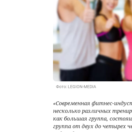
Фото: LEGION-MEDIA
«Современная фитнес-индус
несколько различных трени
как большая группа, состоящ
группа от двух до четырех 