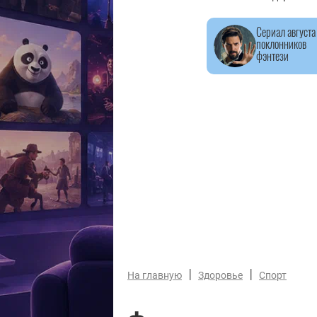
Сериал августа
поклонников
фэнтези
|
|
На главную
Здоровье
Спорт