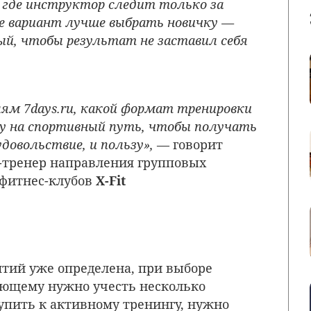
 где инструктор следит только за
е вариант лучше выбрать новичку —
ый, чтобы результат не заставил себя
ям 7days.ru, какой формат тренировки
у на спортивный путь, чтобы получать
удовольствие, и пользу»,
— говорит
р-тренер направления групповых
 фитнес-клубов
X-Fit
ятий уже определена, при выборе
ющему нужно учесть несколько
упить к активному тренингу, нужно