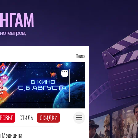
Поиск
РОВЬЕ
СТИЛЬ
СКИДКИ
я Медицина