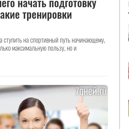
чего начать подготовку
какие тренировки
а ступить на спортивный путь начинающему,
олько максимальную пользу, но и