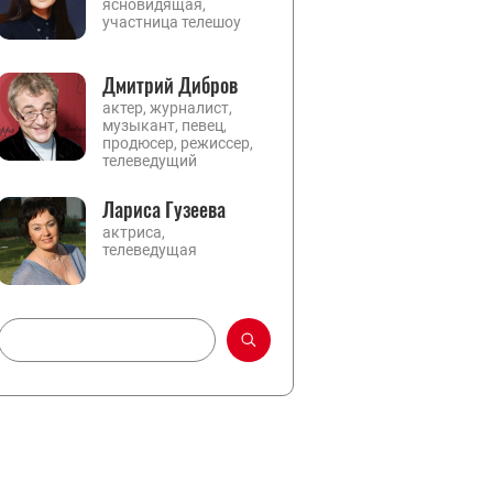
ясновидящая,
участница телешоу
Дмитрий Дибров
актер, журналист,
музыкант, певец,
продюсер, режиссер,
телеведущий
Лариса Гузеева
актриса,
телеведущая